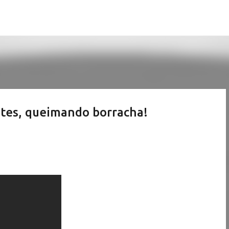
Pular para o conteúdo principal
tes, queimando borracha!