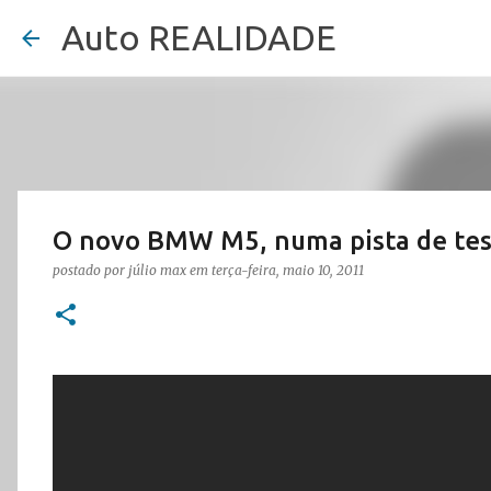
Auto REALIDADE
O novo BMW M5, numa pista de tes
postado por
júlio max
em
terça-feira, maio 10, 2011