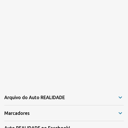
s
Arquivo do Auto REALIDADE
Marcadores