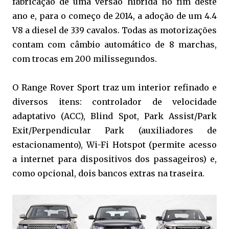
fabricação de uma versão híbrida no fim deste
ano e, para o começo de 2014, a adoção de um 4.4
V8 a diesel de 339 cavalos. Todas as motorizações
contam com câmbio automático de 8 marchas,
com trocas em 200 milissegundos.
O Range Rover Sport traz um interior refinado e
diversos itens: controlador de velocidade
adaptativo (ACC), Blind Spot, Park Assist/Park
Exit/Perpendicular Park (auxiliadores de
estacionamento), Wi-Fi Hotspot (permite acesso
a internet para dispositivos dos passageiros) e,
como opcional, dois bancos extras na traseira.