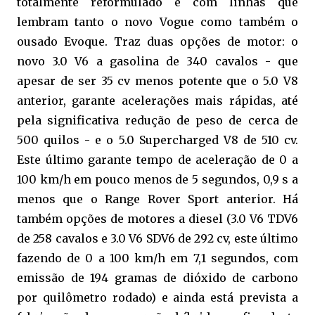
totalmente reformulado e com linhas que
lembram tanto o novo Vogue como também o
ousado Evoque. Traz duas opções de motor: o
novo 3.0 V6 a gasolina de 340 cavalos - que
apesar de ser 35 cv menos potente que o 5.0 V8
anterior, garante acelerações mais rápidas, até
pela significativa redução de peso de cerca de
500 quilos - e o 5.0 Supercharged V8 de 510 cv.
Este último garante tempo de aceleração de 0 a
100 km/h em pouco menos de 5 segundos, 0,9 s a
menos que o Range Rover Sport anterior. Há
também opções de motores a diesel (3.0 V6 TDV6
de 258 cavalos e 3.0 V6 SDV6 de 292 cv, este último
fazendo de 0 a 100 km/h em 7,1 segundos, com
emissão de 194 gramas de dióxido de carbono
por quilômetro rodado) e ainda está prevista a