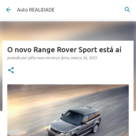
Pular para o conteúdo principal
Auto REALIDADE
O novo Range Rover Sport está aí
postado por
júlio max
em
terça-feira, março 26, 2013