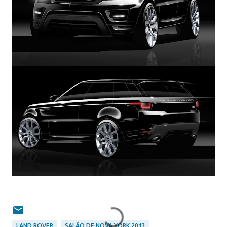
LAND ROVER
SALÃO DE NOVA YORK 2013