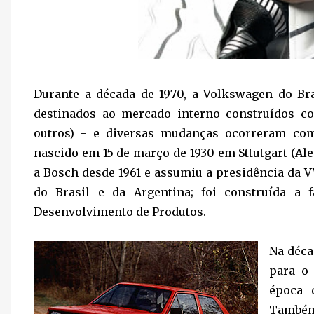
Durante a década de 1970, a Volkswagen do Bra
destinados ao mercado interno construídos co
outros) - e diversas mudanças ocorreram com
nascido em 15 de março de 1930 em Sttutgart (Al
a Bosch desde 1961 e assumiu a presidência da V
do Brasil e da Argentina; foi construída a
Desenvolvimento de Produtos.
Na déca
para o 
época 
Também