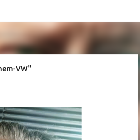
Pular para o conteúdo principal
omem-VW"