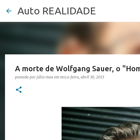
Auto REALIDADE
A morte de Wolfgang Sauer, o "H
postado por
júlio max
em
terça-feira, abril 30, 2013