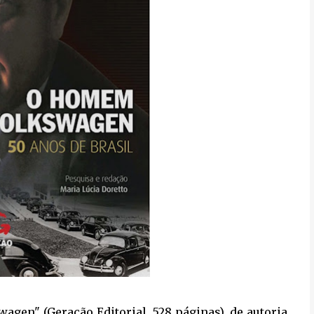
agen" (Geração Editorial, 528 páginas), de autoria