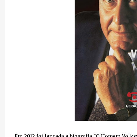
Em 2012 foi lançada a biografia "O Homem Volksw