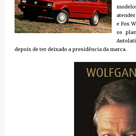
modelos
atender
e Fox W
os pla
Autolat
depois de ter deixado a presidência da marca.