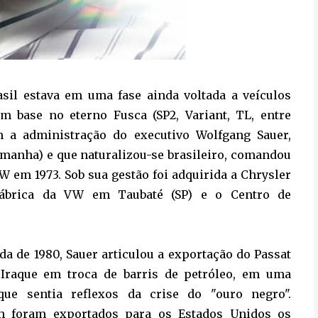
sil estava em uma fase ainda voltada a veículos
m base no eterno Fusca (SP2, Variant, TL, entre
 a administração do executivo Wolfgang Sauer,
emanha) e que naturalizou-se brasileiro, comandou
W em 1973. Sob sua gestão foi adquirida a Chrysler
 fábrica da VW em Taubaté (SP) e o Centro de
da de 1980, Sauer articulou a exportação do Passat
Iraque em troca de barris de petróleo, em uma
que sentia reflexos da crise do "ouro negro".
 foram exportados para os Estados Unidos os