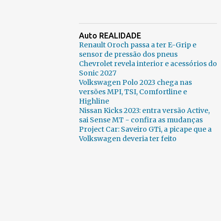
Auto REALIDADE
Renault Oroch passa a ter E-Grip e
sensor de pressão dos pneus
Chevrolet revela interior e acessórios do
Sonic 2027
Volkswagen Polo 2023 chega nas
versões MPI, TSI, Comfortline e
Highline
Nissan Kicks 2023: entra versão Active,
sai Sense MT - confira as mudanças
Project Car: Saveiro GTi, a picape que a
Volkswagen deveria ter feito