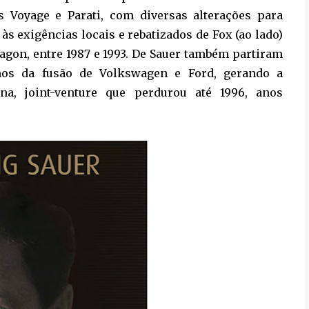
 Voyage e Parati, com diversas alterações para
 às exigências locais e rebatizados de Fox (ao lado)
agon, entre 1987 e 1993. De Sauer também partiram
nos da fusão de Volkswagen e Ford, gerando a
ina, joint-venture que perdurou até 1996, anos