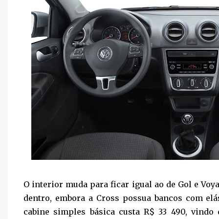
O interior muda para ficar igual ao de Gol e Voy
dentro, embora a Cross possua bancos com elás
cabine simples básica custa R$ 33 490, vindo