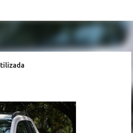
Pular para o conteúdo principal
tilizada