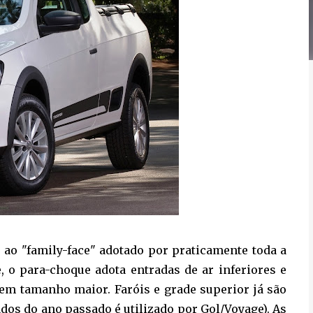
ao "family-face" adotado por praticamente toda a
e, o para-choque adota entradas de ar inferiores e
 em tamanho maior. Faróis e grade superior já são
dos do ano passado é utilizado por Gol/Voyage). As