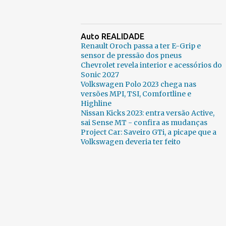
Auto REALIDADE
Renault Oroch passa a ter E-Grip e
sensor de pressão dos pneus
Chevrolet revela interior e acessórios do
Sonic 2027
Volkswagen Polo 2023 chega nas
versões MPI, TSI, Comfortline e
Highline
Nissan Kicks 2023: entra versão Active,
sai Sense MT - confira as mudanças
Project Car: Saveiro GTi, a picape que a
Volkswagen deveria ter feito