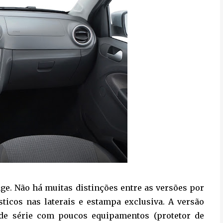
age. Não há muitas distinções entre as versões por
ticos nas laterais e estampa exclusiva. A versão
 de série com poucos equipamentos (protetor de