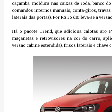
caçamba, moldura nas caixas de roda, banco do 
comandos internos manuais, conta-giros, travas e
laterais das portas). Por R$ 36 610 leva-se a ver
Há o pacote Trend, que adiciona calotas aro 14'
maçanetas e retrovisores na cor do carro, apl
versão cabine estendida), frisos laterais e chave c