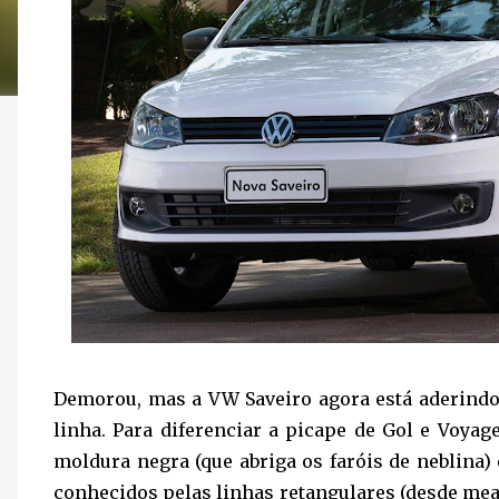
Demorou, mas a VW Saveiro agora está aderindo 
linha. Para diferenciar a picape de Gol e Voyag
moldura negra (que abriga os faróis de neblina)
conhecidos pelas linhas retangulares (desde mea