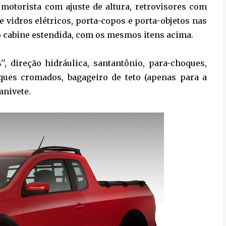
motorista com ajuste de altura, retrovisores com
 vidros elétricos, porta-copos e porta-objetos nas
são cabine estendida, com os mesmos itens acima.
', direção hidráulica, santantônio, para-choques,
iques cromados, bagageiro de teto (apenas para a
anivete.