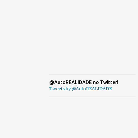
@AutoREALIDADE no Twitter!
Tweets by @AutoREALIDADE