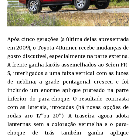
Após cinco gerações (a última delas apresentada
em 2009), o Toyota 4Runner recebe mudanças de
gosto discutível, especialmente na parte externa.
A frente ganha faróis assemelhados ao Scion FR-
S, interligados a uma faixa vertical com as luzes
de neblina; a grade pentagonal cresceu e foi
incluido um enorme aplique prateado na parte
inferior do para-choque. O resultado contrasta
com as laterais, intocadas (há novas opções de
rodas aro 17''ou 20''). A traseira agora adota
lanternas sem a coloração vermelha e o para-
choque de trás também ganha aplique