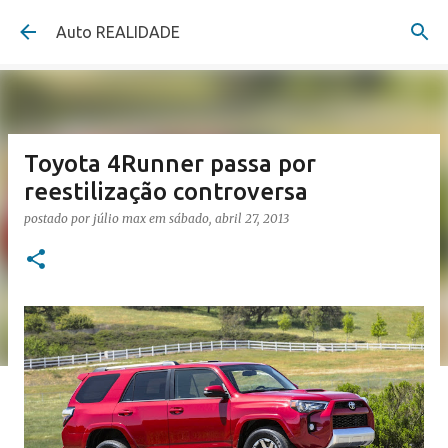
Pular para o conteúdo principal
Auto REALIDADE
Toyota 4Runner passa por
reestilização controversa
postado por
júlio max
em
sábado, abril 27, 2013