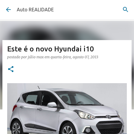
Pular para o conteúdo principal
Auto REALIDADE
Este é o novo Hyundai i10
postado por
júlio max
em
quarta-feira, agosto 07, 2013