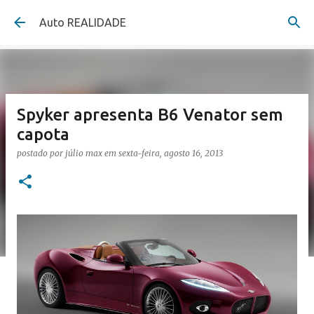
Pular para o conteúdo principal
Auto REALIDADE
Spyker apresenta B6 Venator sem
capota
postado por
júlio max
em
sexta-feira, agosto 16, 2013