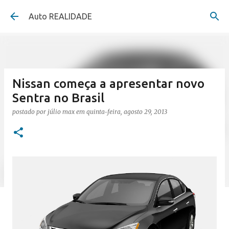
Pular para o conteúdo principal
Auto REALIDADE
Nissan começa a apresentar novo
Sentra no Brasil
postado por
júlio max
em
quinta-feira, agosto 29, 2013