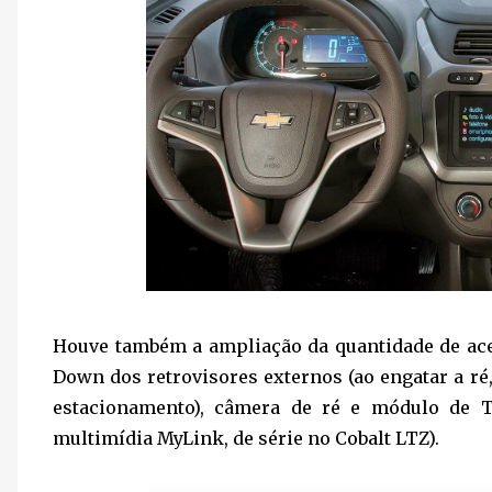
Houve também a ampliação da quantidade de aces
Down dos retrovisores externos (ao engatar a ré,
estacionamento), câmera de ré e módulo de 
multimídia MyLink, de série no Cobalt LTZ).