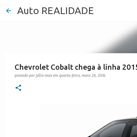
Auto REALIDADE
Chevrolet Cobalt chega à linha 201
postado por
júlio max
em
quarta-feira, maio 28, 2014