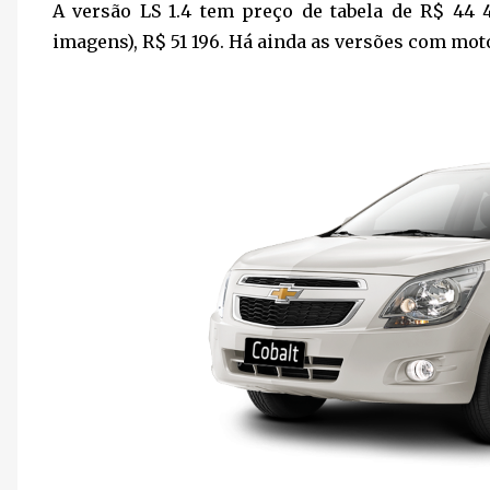
A versão LS 1.4 tem preço de tabela de R$ 44 4
imagens), R$ 51 196. Há ainda as versões com motor