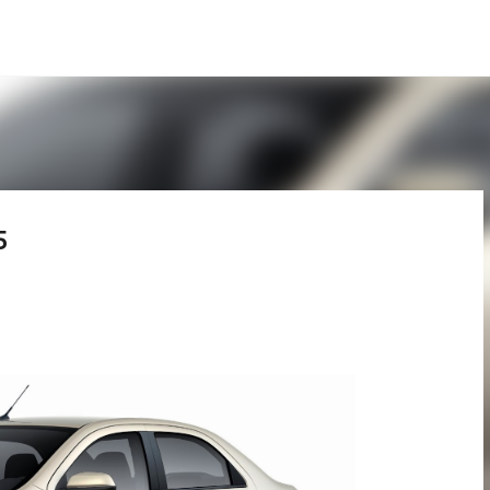
Pular para o conteúdo principal
5