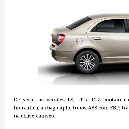
De série, as versões LS, LT e LTZ contam com
hidráulica, airbag duplo, freios ABS com EBD, tr
na chave-canivete.