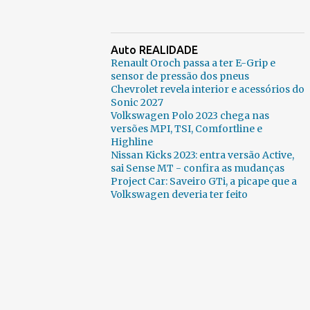
Auto REALIDADE
Renault Oroch passa a ter E-Grip e
sensor de pressão dos pneus
Chevrolet revela interior e acessórios do
Sonic 2027
Volkswagen Polo 2023 chega nas
versões MPI, TSI, Comfortline e
Highline
Nissan Kicks 2023: entra versão Active,
sai Sense MT - confira as mudanças
Project Car: Saveiro GTi, a picape que a
Volkswagen deveria ter feito