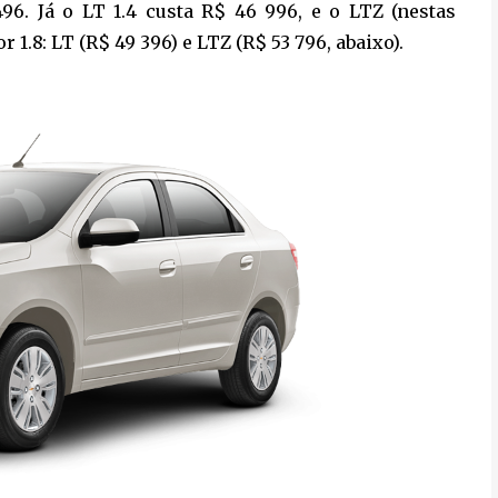
96. Já o LT 1.4 custa R$ 46 996, e o LTZ (nestas
 1.8: LT (R$ 49 396) e LTZ (R$ 53 796, abaixo).