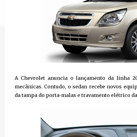
A Chevrolet anuncia o lançamento da linha 20
mecânicas. Contudo, o sedan recebe novos equip
da tampa do porta-malas e travamento elétrico d