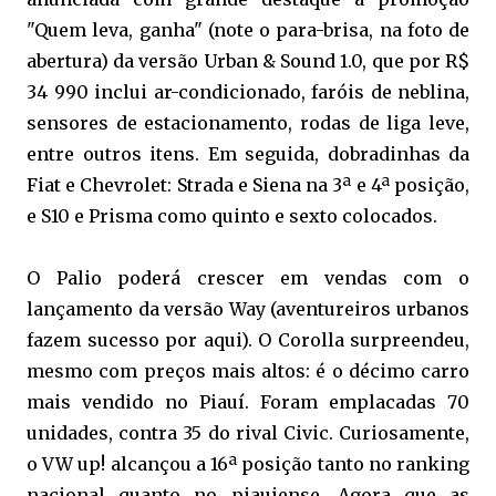
"Quem leva, ganha" (note o para-brisa, na foto de
abertura) da versão Urban & Sound 1.0, que por R$
34 990 inclui ar-condicionado, faróis de neblina,
sensores de estacionamento, rodas de liga leve,
entre outros itens. Em seguida, dobradinhas da
Fiat e Chevrolet: Strada e Siena na 3ª e 4ª posição,
e S10 e Prisma como quinto e sexto colocados.
O Palio poderá crescer em vendas com o
lançamento da versão Way (aventureiros urbanos
fazem sucesso por aqui). O Corolla surpreendeu,
mesmo com preços mais altos: é o décimo carro
mais vendido no Piauí. Foram emplacadas 70
unidades, contra 35 do rival Civic. Curiosamente,
o VW up! alcançou a 16ª posição tanto no ranking
nacional quanto no piauiense. Agora que as