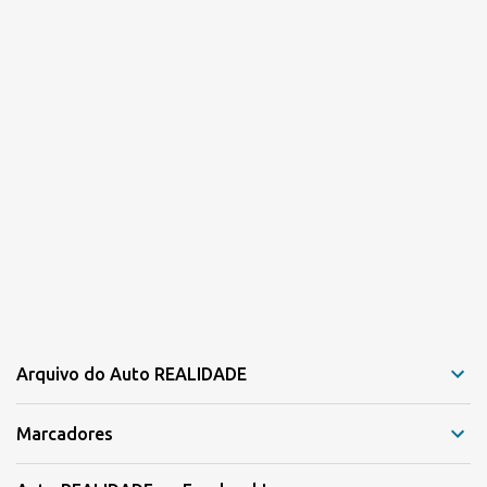
s
Arquivo do Auto REALIDADE
Marcadores