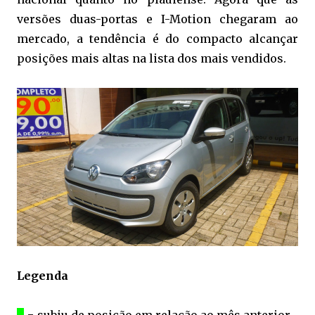
versões duas-portas e I-Motion chegaram ao
mercado, a tendência é do compacto alcançar
posições mais altas na lista dos mais vendidos.
Legenda
...
= subiu de posição em relação ao mês anterior