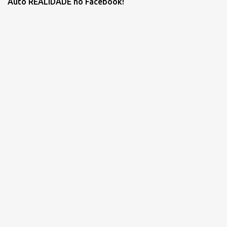
Auto REALIDADE no Facebook!