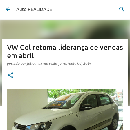
Pular para o conteúdo principal
Auto REALIDADE
VW Gol retoma liderança de vendas
em abril
postado por
júlio max
em
sexta-feira, maio 02, 2014