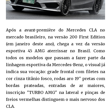
Após a avant-première do Mercedes CLA no
mercado brasileiro, na versão 200 First Edition
(em janeiro deste ano), chega a vez da versão
esportiva 45 AMG aterrissar no Brasil. Como
todos os modelos que passam a fazer parte da
linhagem esportiva da Mercedes-Benz, o visual já
indica sua vocação: grade frontal com filetes na
cor cinza titânio fosco, rodas aro 19'' pretas com
bordas prateadas, entradas de ar maiores,
inscrição "TURBO AMG" na lateral e pinças de
freios vermelhas distinguem o mais nervoso dos
CLA.