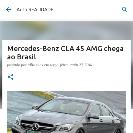
Pular para o conteúdo principal
Auto REALIDADE
Mercedes-Benz CLA 45 AMG chega
ao Brasil
postado por
júlio max
em
terça-feira, maio 27, 2014