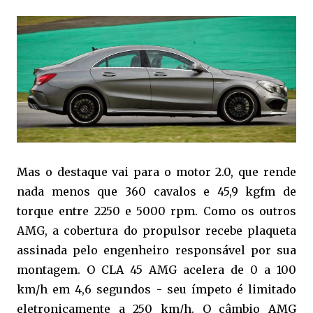
Mas o destaque vai para o motor 2.0, que rende
nada menos que 360 cavalos e 45,9 kgfm de
torque entre 2250 e 5000 rpm. Como os outros
AMG, a cobertura do propulsor recebe plaqueta
assinada pelo engenheiro responsável por sua
montagem. O CLA 45 AMG acelera de 0 a 100
km/h em 4,6 segundos - seu ímpeto é limitado
eletronicamente a 250 km/h. O câmbio AMG