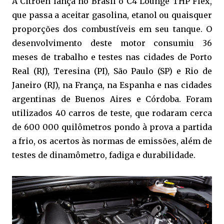
A Citroën lança no Brasil o C4 Lounge THP Flex,
que passa a aceitar gasolina, etanol ou quaisquer
proporções dos combustíveis em seu tanque. O
desenvolvimento deste motor consumiu 36
meses de trabalho e testes nas cidades de Porto
Real (RJ), Teresina (PI), São Paulo (SP) e Rio de
Janeiro (RJ), na França, na Espanha e nas cidades
argentinas de Buenos Aires e Córdoba. Foram
utilizados 40 carros de teste, que rodaram cerca
de 600 000 quilômetros pondo à prova a partida
a frio, os acertos às normas de emissões, além de
testes de dinamômetro, fadiga e durabilidade.