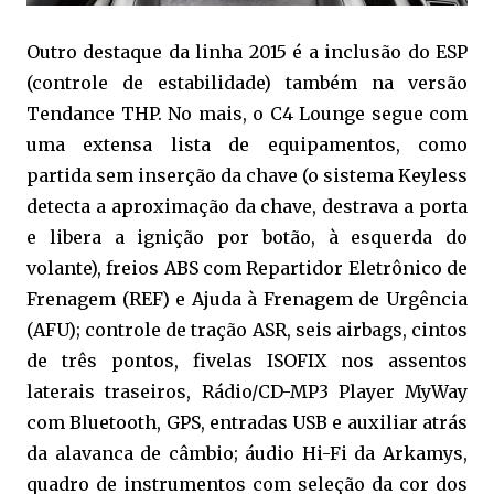
Outro destaque da linha 2015 é a inclusão do ESP
(controle de estabilidade) também na versão
Tendance THP. No mais, o C4 Lounge segue com
uma extensa lista de equipamentos, como
partida sem inserção da chave (o sistema Keyless
detecta a aproximação da chave, destrava a porta
e libera a ignição por botão, à esquerda do
volante), freios ABS com Repartidor Eletrônico de
Frenagem (REF) e Ajuda à Frenagem de Urgência
(AFU); controle de tração ASR, seis airbags, cintos
de três pontos, fivelas ISOFIX nos assentos
laterais traseiros, Rádio/CD-MP3 Player MyWay
com Bluetooth, GPS, entradas USB e auxiliar atrás
da alavanca de câmbio; áudio Hi-Fi da Arkamys,
quadro de instrumentos com seleção da cor dos