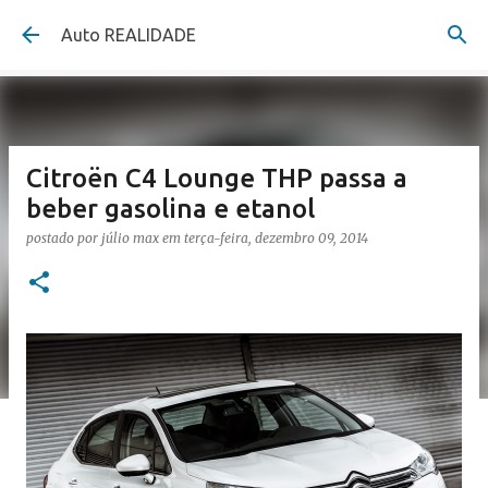
Pular para o conteúdo principal
Auto REALIDADE
Citroën C4 Lounge THP passa a
beber gasolina e etanol
postado por
júlio max
em
terça-feira, dezembro 09, 2014