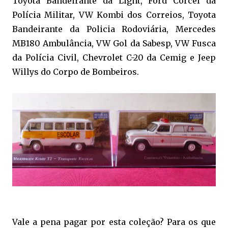
Toyota Bandeirante da Light, Ford Corcel da
Polícia Militar, VW Kombi dos Correios, Toyota
Bandeirante da Policia Rodoviária, Mercedes
MB180 Ambulância, VW Gol da Sabesp, VW Fusca
da Polícia Civil, Chevrolet C-20 da Cemig e Jeep
Willys do Corpo de Bombeiros.
Vale a pena pagar por esta coleção? Para os que