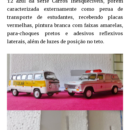
T2 azul da série Carros Inesquecíveis, porém
caracterizada externamente como perua de
transporte de estudantes, recebendo placas
vermelhas, pintura branca com faixas amarelas,
para-choques pretos e adesivos reflexivos
laterais, além de luzes de posição no teto.