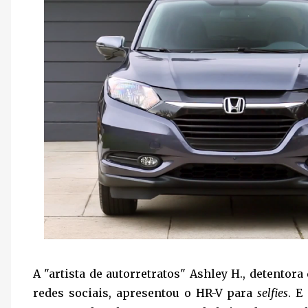
A "artista de autorretratos" Ashley H., detentor
redes sociais, apresentou o HR-V para
selfies
. E