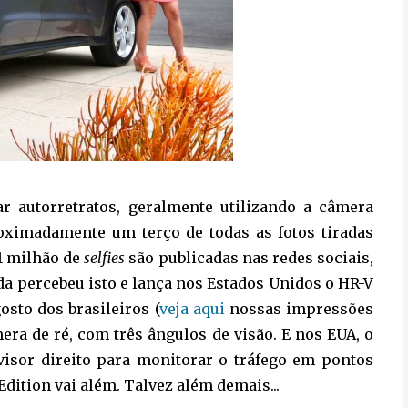
r autorretratos, geralmente utilizando a câmera
oximadamente um terço de todas as fotos tiradas
 1 milhão de
selfies
são publicadas nas redes sociais,
a percebeu isto e lança nos Estados Unidos o HR-V
osto dos brasileiros (
veja aqui
nossas impressões
era de ré, com três ângulos de visão. E nos EUA, o
isor direito para monitorar o tráfego em pontos
dition vai além. Talvez além demais...