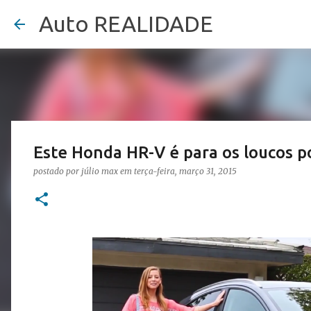
Auto REALIDADE
Este Honda HR-V é para os loucos po
postado por
júlio max
em
terça-feira, março 31, 2015