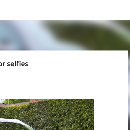
Pular para o conteúdo principal
r selfies