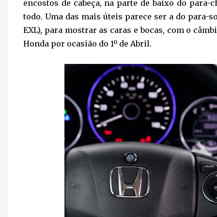
encostos de cabeça, na parte de baixo do para-ch
todo. Uma das mais úteis parece ser a do para-s
EXL), para mostrar as caras e bocas, com o câmb
Honda por ocasião do 1º de Abril.