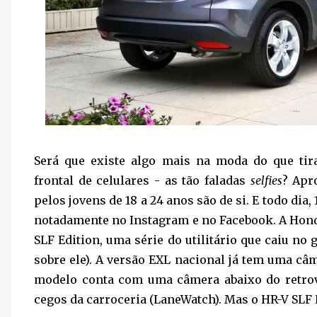
Será que existe algo mais na moda do que tira
frontal de celulares - as tão faladas
selfies
? Apr
pelos jovens de 18 a 24 anos são de si. E todo dia,
notadamente no Instagram e no Facebook. A Hond
SLF Edition, uma série do utilitário que caiu no g
sobre ele). A versão EXL nacional já tem uma câm
modelo conta com uma câmera abaixo do retrov
cegos da carroceria (LaneWatch). Mas o HR-V SLF E