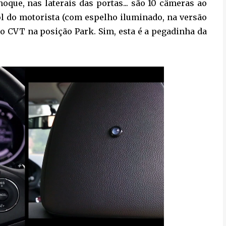
oque, nas laterais das portas... são 10 câmeras ao
ol do motorista (com espelho iluminado, na versão
io CVT na posição Park. Sim, esta é a pegadinha da