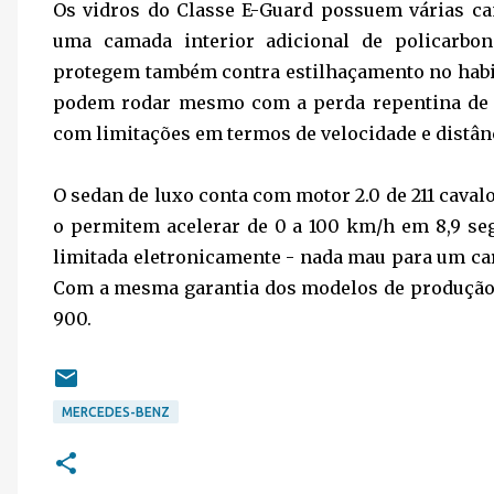
Os vidros do Classe E-Guard possuem várias c
uma camada interior adicional de policarbo
protegem também contra estilhaçamento no habitá
podem rodar mesmo com a perda repentina de ar
com limitações em termos de velocidade e distân
O sedan de luxo conta com motor 2.0 de 211 caval
o permitem acelerar de 0 a 100 km/h em 8,9 se
limitada eletronicamente - nada mau para um car
Com a mesma garantia dos modelos de produção c
900.
MERCEDES-BENZ