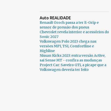
Auto REALIDADE
Renault Oroch passa a ter E-Grip e
sensor de pressão dos pneus
Chevrolet revela interior e acessórios do
Sonic 2027
Volkswagen Polo 2023 chega nas
versões MPI, TSI, Comfortline e
Highline
Nissan Kicks 2023: entra versão Active,
sai Sense MT - confira as mudanças
Project Car: Saveiro GTi, a picape que a
Volkswagen deveria ter feito