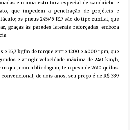
amadas em uma estrutura especial de sanduíche e
nato, que impedem a penetração de projéteis e
culo; os pneus 245/45 R17 são do tipo runflat, que
, graças às paredes laterais reforçadas, embora
cia.
os e 35,7 kgfm de torque entre 1200 e 4000 rpm, que
gundos e atingir velocidade máxima de 240 km/h,
ro que, com a blindagem, tem peso de 2610 quilos.
onvencional, de dois anos, seu preço é de R$ 339