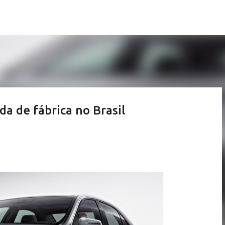
Pular para o conteúdo principal
a de fábrica no Brasil