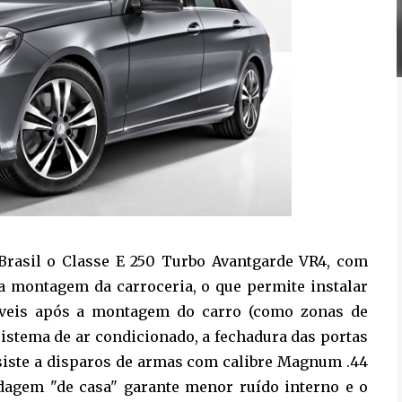
 Brasil o Classe E 250 Turbo Avantgarde VR4, com
da montagem da carroceria, o que permite instalar
íveis após a montagem do carro (como zonas de
 sistema de ar condicionado, a fechadura das portas
resiste a disparos de armas com calibre Magnum .44
ndagem "de casa" garante menor ruído interno e o