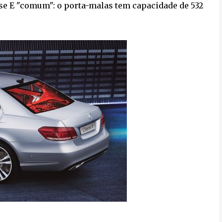
se E "comum": o porta-malas tem capacidade de 532