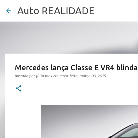
Auto REALIDADE
Mercedes lança Classe E VR4 blindad
postado por
júlio max
em
terça-feira, março 03, 2015