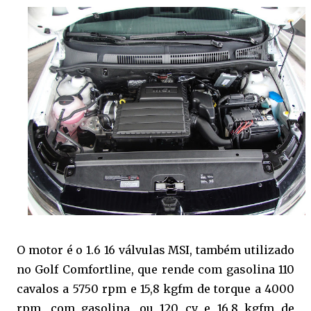
O motor é o 1.6 16 válvulas MSI, também utilizado
no Golf Comfortline, que rende com gasolina 110
cavalos a 5750 rpm e 15,8 kgfm de torque a 4000
rpm, com gasolina, ou 120 cv e 16,8 kgfm de