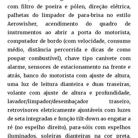
com filtro de poeira e pólen, direção elétrica,
palhetas do limpador de para-brisa no estilo
Aerowisher, acendimento do quadro de
instrumentos ao abrir a porta do motorista,
computador de bordo (com velocidade, consumo
médio, distância percorrida e dicas de como
poupar combustível), chave tipo canivete com
alarme, sensores de estacionamento na frente e
atrás, banco do motorista com ajuste de altura,
uma luz de leitura dianteira e duas traseiras,
volante com ajuste de altura e profundidade,
lavador/limpador/desembaçador traseiro,
retrovisores eletricamente ajustáveis com luzes
de seta integradas e função tilt-down ao engatar a
ré (no espelho direito), para-sóis com espelhos
iluminados, soleiras dianteiras na cor preta,