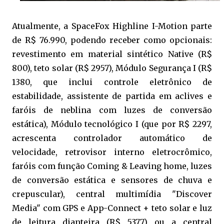
Atualmente, a SpaceFox Highline I-Motion parte
de R$ 76.990, podendo receber como opcionais:
revestimento em
material
sintético Native (R$
800), teto solar (R$ 2957), Módulo Segurança I (R$
1380, que inclui
controle eletrônico de
estabilidade, assistente de partida em aclives e
faróis de neblina com luzes de conversão
estática), Módulo tecnológico I (que por R$ 2297,
acrescenta controlador automático de
velocidade, retrovisor interno eletrocrômico,
faróis com função Coming & Leaving home, luzes
de conversão estática e sensores de chuva e
crepuscular), central multimídia "Discover
Media" com GPS e App-Connect + teto solar e luz
de leitura dianteira (R$ 5377) ou a central