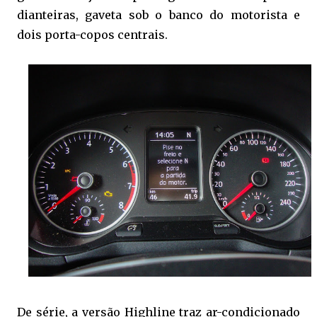
dianteiras, gaveta sob o banco do motorista e
dois porta-copos centrais.
De série, a versão Highline traz ar-condicionado