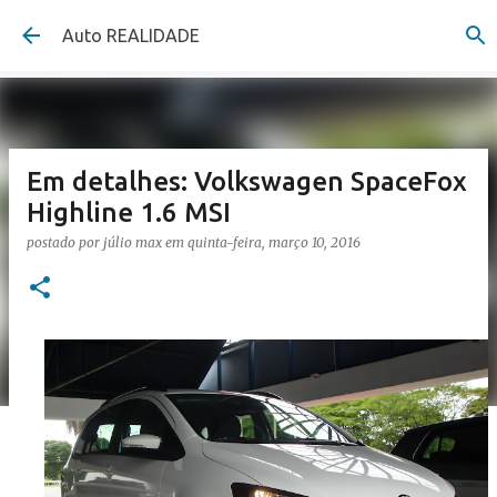
Pular para o conteúdo principal
Auto REALIDADE
Em detalhes: Volkswagen SpaceFox
Highline 1.6 MSI
postado por
júlio max
em
quinta-feira, março 10, 2016