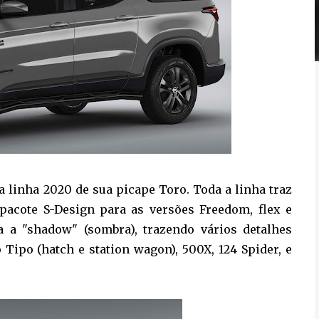
a linha 2020 de sua picape Toro. Toda a linha traz
 pacote S-Design para as versões Freedom, flex e
a a "shadow" (sombra), trazendo vários detalhes
 Tipo (hatch e station wagon), 500X, 124 Spider, e