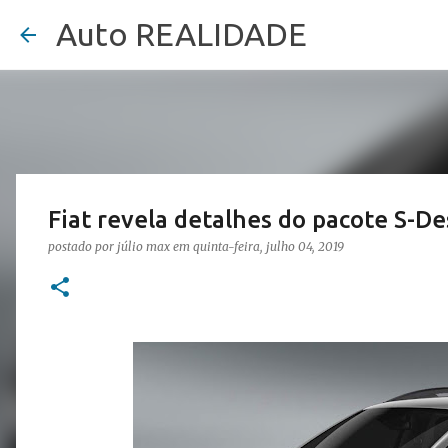
Auto REALIDADE
Fiat revela detalhes do pacote S-D
postado por
júlio max
em
quinta-feira, julho 04, 2019