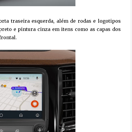
orta traseira esquerda, além de rodas e logotipos
 preto e pintura cinza em itens como as capas dos
frontal.