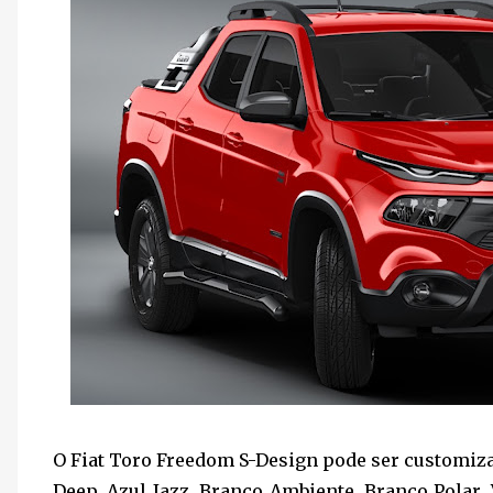
O Fiat Toro Freedom S-Design pode ser customiza
Deep, Azul Jazz, Branco Ambiente, Branco Polar,