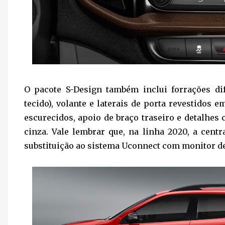
O pacote S-Design também inclui forrações d
tecido), volante e laterais de porta revestidos 
escurecidos, apoio de braço traseiro e detalhes
cinza. Vale lembrar que, na linha 2020, a cent
substituição ao sistema Uconnect com monitor de