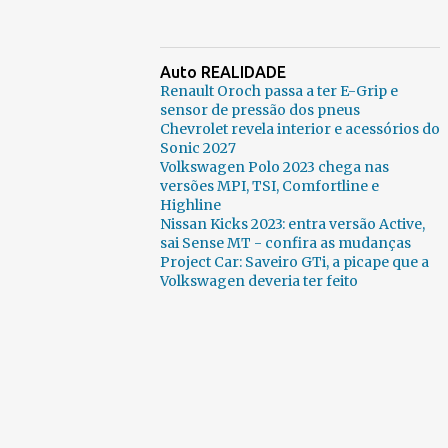
Auto REALIDADE
Renault Oroch passa a ter E-Grip e
sensor de pressão dos pneus
Chevrolet revela interior e acessórios do
Sonic 2027
Volkswagen Polo 2023 chega nas
versões MPI, TSI, Comfortline e
Highline
Nissan Kicks 2023: entra versão Active,
sai Sense MT - confira as mudanças
Project Car: Saveiro GTi, a picape que a
Volkswagen deveria ter feito