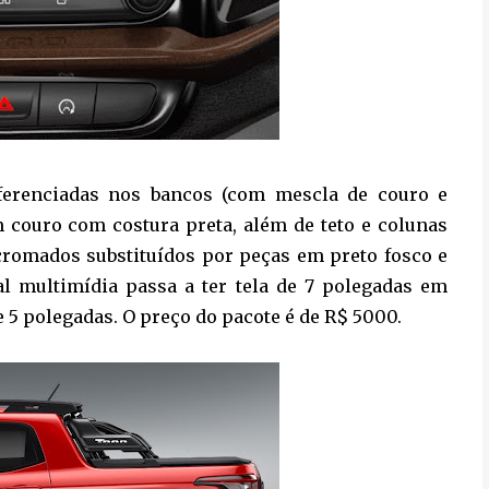
iferenciadas nos bancos (com mescla de couro e
em couro com costura preta, além de teto e colunas
 cromados substituídos por peças em preto fosco e
ral multimídia passa a ter tela de 7 polegadas em
 5 polegadas. O preço do pacote é de R$ 5000.