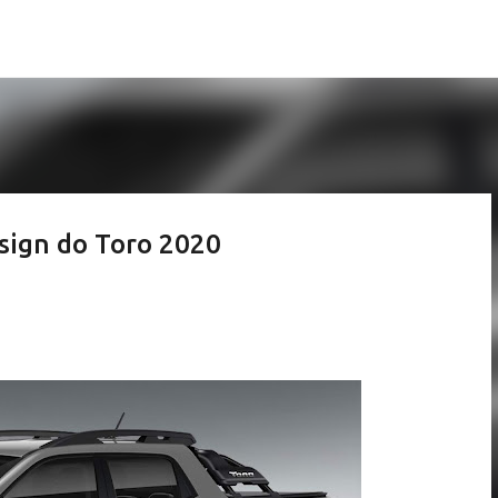
Pular para o conteúdo principal
esign do Toro 2020