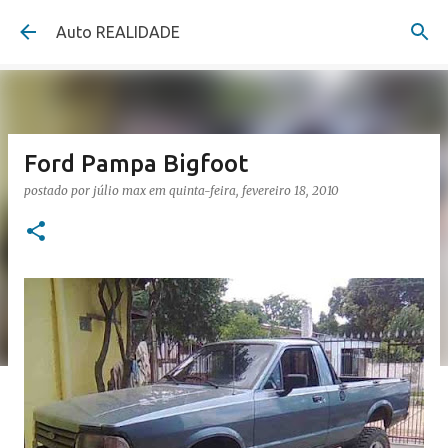
Pular para o conteúdo principal
Auto REALIDADE
Ford Pampa Bigfoot
postado por
júlio max
em
quinta-feira, fevereiro 18, 2010