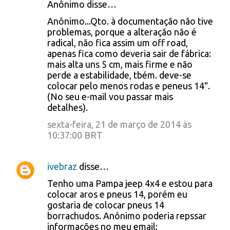
Anônimo disse…
Anônimo...Qto. à documentação não tive
problemas, porque a alteração não é
radical, não fica assim um off road,
apenas fica como deveria sair de fábrica:
mais alta uns 5 cm, mais firme e não
perde a estabilidade, tbém. deve-se
colocar pelo menos rodas e peneus 14".
(No seu e-mail vou passar mais
detalhes).
sexta-feira, 21 de março de 2014 às
10:37:00 BRT
ivebraz
disse…
Tenho uma Pampa jeep 4x4 e estou para
colocar aros e pneus 14, porém eu
gostaria de colocar pneus 14
borrachudos. Anônimo poderia repssar
informações no meu email: