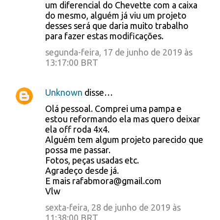
um diferencial do Chevette com a caixa
do mesmo, alguém já viu um projeto
desses será que daria muito trabalho
para fazer estas modificações.
segunda-feira, 17 de junho de 2019 às
13:17:00 BRT
Unknown
disse…
Olá pessoal. Comprei uma pampa e
estou reformando ela mas quero deixar
ela off roda 4x4.
Alguém tem algum projeto parecido que
possa me passar.
Fotos, peças usadas etc.
Agradeço desde já.
E mais rafabmora@gmail.com
Vlw
sexta-feira, 28 de junho de 2019 às
11:38:00 BRT