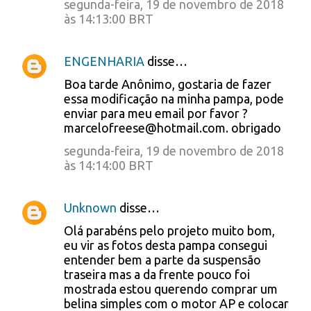
segunda-feira, 19 de novembro de 2018
às 14:13:00 BRT
ENGENHARIA
disse…
Boa tarde Anônimo, gostaria de fazer
essa modificação na minha pampa, pode
enviar para meu email por favor ?
marcelofreese@hotmail.com. obrigado
segunda-feira, 19 de novembro de 2018
às 14:14:00 BRT
Unknown
disse…
Olá parabéns pelo projeto muito bom,
eu vir as fotos desta pampa consegui
entender bem a parte da suspensão
traseira mas a da frente pouco foi
mostrada estou querendo comprar um
belina simples com o motor AP e colocar