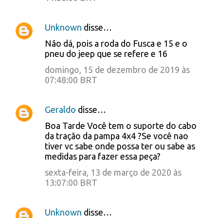
Unknown
disse…
Não dá, pois a roda do Fusca e 15 e o
pneu do jeep que se refere e 16
domingo, 15 de dezembro de 2019 às
07:48:00 BRT
Geraldo
disse…
Boa Tarde Você tem o suporte do cabo
da tração da pampa 4x4 ?Se você nao
tiver vc sabe onde possa ter ou sabe as
medidas para fazer essa peça?
sexta-feira, 13 de março de 2020 às
13:07:00 BRT
Unknown
disse…