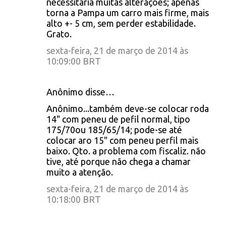
necessitaria muitas alterações; apenas
torna a Pampa um carro mais firme, mais
alto +- 5 cm, sem perder estabilidade.
Grato.
sexta-feira, 21 de março de 2014 às
10:09:00 BRT
Anônimo disse…
Anônimo...também deve-se colocar roda
14" com peneu de pefil normal, tipo
175/70ou 185/65/14; pode-se até
colocar aro 15" com peneu perfil mais
baixo. Qto. a problema com fiscaliz. não
tive, até porque não chega a chamar
muito a atenção.
sexta-feira, 21 de março de 2014 às
10:18:00 BRT