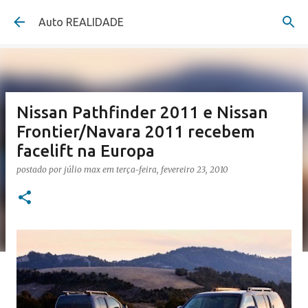
Pular para o conteúdo principal
Auto REALIDADE
Nissan Pathfinder 2011 e Nissan
Frontier/Navara 2011 recebem
facelift na Europa
postado por
júlio max
em
terça-feira, fevereiro 23, 2010