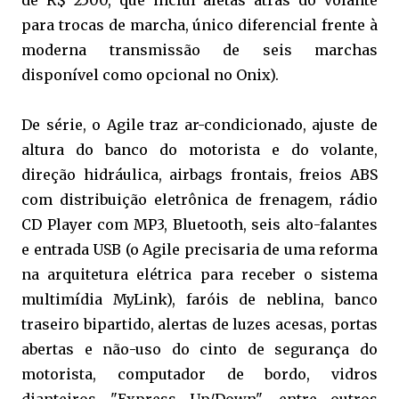
de R$ 2500, que inclui aletas atrás do volante
para trocas de marcha, único diferencial frente à
moderna transmissão de seis marchas
disponível como opcional no Onix).
De série, o Agile traz ar-condicionado, ajuste de
altura do banco do motorista e do volante,
direção hidráulica, airbags frontais, freios ABS
com distribuição eletrônica de frenagem, rádio
CD Player com MP3, Bluetooth, seis alto-falantes
e entrada USB (o Agile precisaria de uma reforma
na arquitetura elétrica para receber o sistema
multimídia MyLink), faróis de neblina, banco
traseiro bipartido, alertas de luzes acesas, portas
abertas e não-uso do cinto de segurança do
motorista, computador de bordo, vidros