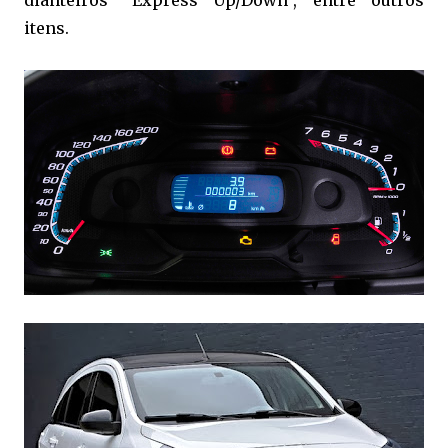
dianteiros "Express Up/Down", entre outros
itens.