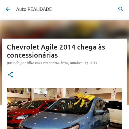
Pular para o conteúdo principal
Auto REALIDADE
Chevrolet Agile 2014 chega às
concessionárias
postado por
júlio max
em
quarta-feira, outubro 09, 2013