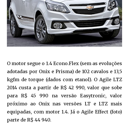
O motor segue o 1.4 Econo.Flex (sem as evoluções
adotadas por Onix e Prisma) de 102 cavalos e 13,5
kgfm de torque (dados com etanol). O Agile LTZ
2014 custa a partir de R$ 42 990, valor que sobe
para R$ 45 990 na versão Easytronic, valor
próximo ao Onix nas versões LT e LTZ mais
equipadas, com motor 1.4. Já o Agile Effect (foto)
parte de R$ 44 940.