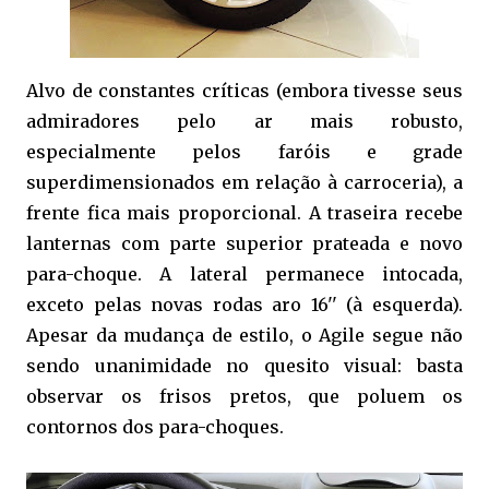
Alvo de constantes críticas (embora tivesse seus
admiradores pelo ar mais robusto,
especialmente pelos faróis e grade
superdimensionados em relação à carroceria), a
frente fica mais proporcional. A traseira recebe
lanternas com parte superior prateada e novo
para-choque. A lateral permanece intocada,
exceto pelas novas rodas aro 16'' (à esquerda).
Apesar da mudança de estilo, o Agile segue não
sendo unanimidade no quesito visual: basta
observar os frisos pretos, que poluem os
contornos dos para-choques.