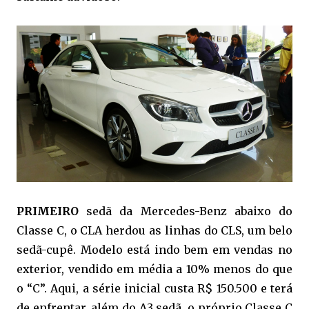
PRIMEIRO
sedã da Mercedes-Benz abaixo do
Classe C, o CLA herdou as linhas do CLS, um belo
sedã-cupê. Modelo está indo bem em vendas no
exterior, vendido em média a 10% menos do que
o “C”. Aqui, a série inicial custa R$ 150.500 e terá
de enfrentar, além do A3 sedã, o próprio Classe C