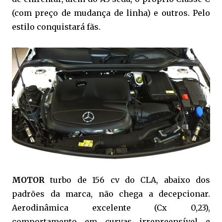
(com preço de mudança de linha) e outros. Pelo
estilo conquistará fãs.
MOTOR
turbo de 156 cv do CLA, abaixo dos
padrões da marca, não chega a decepcionar.
Aerodinâmica excelente (Cx 0,23),
comportamento em curvas irrepreensível e