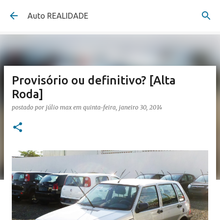
Pular para o conteúdo principal
Auto REALIDADE
Provisório ou definitivo? [Alta
Roda]
postado por
júlio max
em
quinta-feira, janeiro 30, 2014