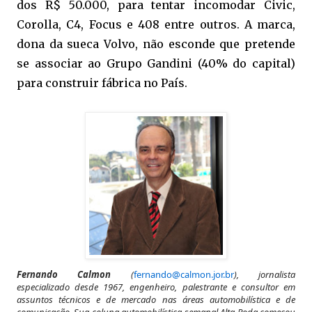
dos R$ 50.000, para tentar incomodar Civic,
Corolla, C4, Focus e 408 entre outros. A marca,
dona da sueca Volvo, não esconde que pretende
se associar ao Grupo Gandini (40% do capital)
para construir fábrica no País.
Fernando Calmon
(
fernando@calmon.jor.br
), jornalista
especializado desde 1967, engenheiro, palestrante e consultor em
assuntos técnicos e de mercado nas áreas automobilística e de
comunicação. Sua coluna automobilística semanal Alta Roda começou