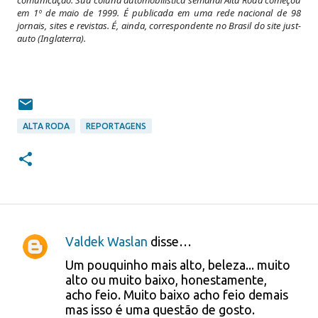
em 1º de maio de 1999. É publicada em uma rede nacional de 98
jornais, sites e revistas. É, ainda, correspondente no Brasil do site just-
auto (Inglaterra).
ALTA RODA
REPORTAGENS
Valdek Waslan
disse…
C
Um pouquinho mais alto, beleza... muito
o
alto ou muito baixo, honestamente,
acho feio. Muito baixo acho feio demais
m
mas isso é uma questão de gosto.