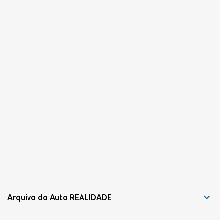
i
o
s
Arquivo do Auto REALIDADE