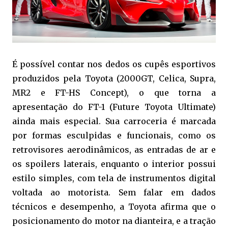
É possível contar nos dedos os cupês esportivos
produzidos pela Toyota (2000GT, Celica, Supra,
MR2 e FT-HS Concept), o que torna a
apresentação do FT-1 (Future Toyota Ultimate)
ainda mais especial. Sua carroceria é marcada
por formas esculpidas e funcionais, como os
retrovisores aerodinâmicos, as entradas de ar e
os spoilers laterais, enquanto o interior possui
estilo simples, com tela de instrumentos digital
voltada ao motorista. Sem falar em dados
técnicos e desempenho, a Toyota afirma que o
posicionamento do motor na dianteira, e a tração