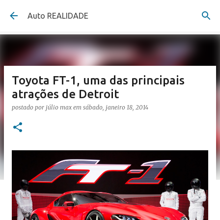
Pular para o conteúdo principal
Auto REALIDADE
Toyota FT-1, uma das principais
atrações de Detroit
postado por
júlio max
em
sábado, janeiro 18, 2014