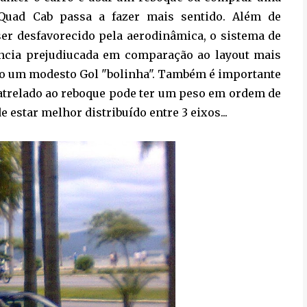
Quad Cab passa a fazer mais sentido. Além de
ser desfavorecido pela aerodinâmica, o sistema de
ência prejudiucada em comparação ao layout mais
o um modesto Gol "bolinha". Também é importante
atrelado ao reboque pode ter um peso em ordem de
star melhor distribuído entre 3 eixos...