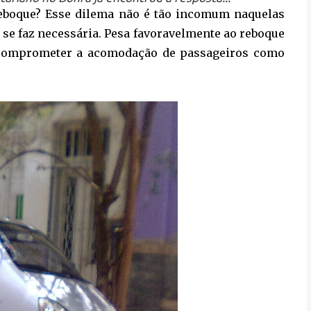
reboque? Esse dilema não é tão incomum naquelas
se faz necessária. Pesa favoravelmente ao reboque
ão comprometer a acomodação de passageiros como