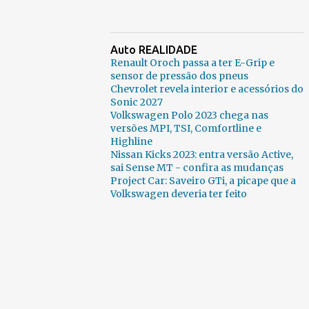
Auto REALIDADE
Renault Oroch passa a ter E-Grip e
sensor de pressão dos pneus
Chevrolet revela interior e acessórios do
Sonic 2027
Volkswagen Polo 2023 chega nas
versões MPI, TSI, Comfortline e
Highline
Nissan Kicks 2023: entra versão Active,
sai Sense MT - confira as mudanças
Project Car: Saveiro GTi, a picape que a
Volkswagen deveria ter feito