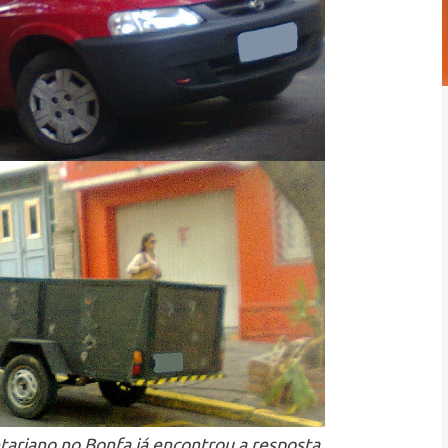
riano no Bonfa já encontrou a resposta...