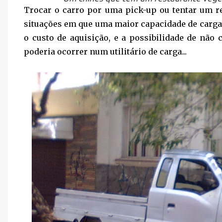
Trocar o carro por uma pick-up ou tentar um 
situações em que uma maior capacidade de carga 
o custo de aquisição, e a possibilidade de n
poderia ocorrer num utilitário de carga...