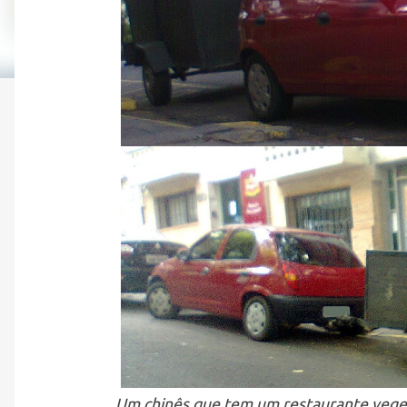
Um chinês que tem um restaurante vegeta