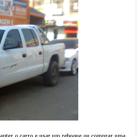
manter o carro e usar um reboque ou comprar uma