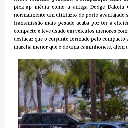
pick-up média como a antiga Dodge Dakota 
normalmente um utilitário de porte avantajado 
transmissão mais pesado acaba por ter a efici
compacto e leve usado em veículos menores com
destacar que o conjunto formado pelo compacto 
marcha menor que o de uma caminhonete, além de e