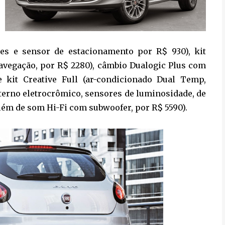
ores e sensor de estacionamento por R$ 930), kit
avegação, por R$ 2280), câmbio Dualogic Plus com
e kit Creative Full (ar-condicionado Dual Temp,
nterno eletrocrômico, sensores de luminosidade, de
além de som Hi-Fi com subwoofer, por R$ 5590).