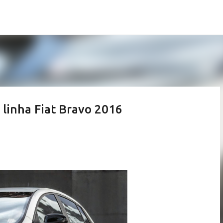
Pular para o conteúdo principal
 linha Fiat Bravo 2016