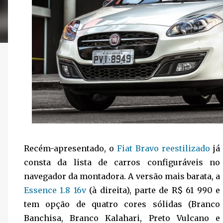
Recém-apresentado, o
Fiat Bravo reestilizado
já
consta da lista de carros configuráveis no
navegador da montadora. A versão mais barata, a
Essence 1.8 16v
(à direita), parte de R$ 61 990 e
tem opção de quatro cores sólidas (Branco
Banchisa, Branco Kalahari, Preto Vulcano e