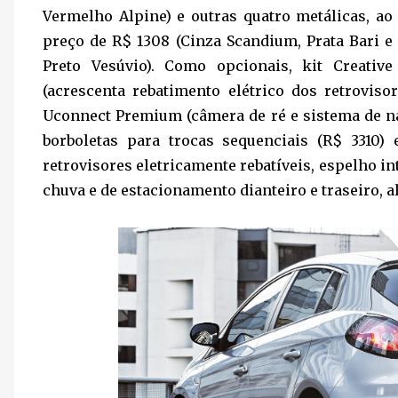
Vermelho Alpine) e outras quatro metálicas, ao
preço de R$ 1308 (Cinza Scandium, Prata Bari e
Preto Vesúvio). Como opcionais, kit Creative
(acrescenta rebatimento elétrico dos retrovis
Uconnect Premium (câmera de ré e sistema de n
borboletas para trocas sequenciais (R$ 3310) 
retrovisores eletricamente rebatíveis, espelho i
chuva e de estacionamento dianteiro e traseiro, 