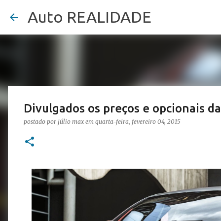
Auto REALIDADE
Divulgados os preços e opcionais da
postado por
júlio max
em
quarta-feira, fevereiro 04, 2015