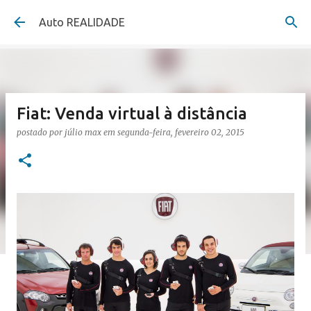
Pular para o conteúdo principal
Auto REALIDADE
Fiat: Venda virtual à distância
postado por
júlio max
em
segunda-feira, fevereiro 02, 2015