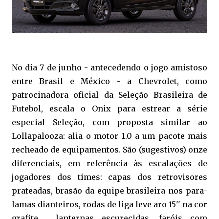
No dia 7 de junho - antecedendo o jogo amistoso
entre Brasil e México - a Chevrolet, como
patrocinadora oficial da Seleção Brasileira de
Futebol, escala o Onix para estrear a série
especial Seleção, com proposta similar ao
Lollapalooza: alia o motor 1.0 a um pacote mais
recheado de equipamentos. São (sugestivos) onze
diferenciais, em referência às escalações de
jogadores dos times: capas dos retrovisores
prateadas, brasão da equipe brasileira nos para-
lamas dianteiros, rodas de liga leve aro 15'' na cor
grafite, lanternas escurecidas, faróis com