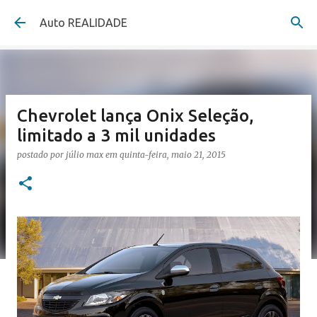
Pular para o conteúdo principal
Auto REALIDADE
Chevrolet lança Onix Seleção,
limitado a 3 mil unidades
postado por
júlio max
em
quinta-feira, maio 21, 2015