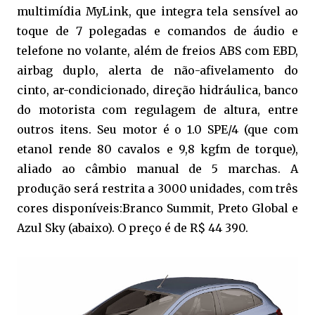
multimídia MyLink, que integra tela sensível ao
toque de 7 polegadas e comandos de áudio e
telefone no volante, além de freios ABS com EBD,
airbag duplo, alerta de não-afivelamento do
cinto, ar-condicionado, direção hidráulica, banco
do motorista com regulagem de altura, entre
outros itens. Seu motor é o 1.0 SPE/4 (que com
etanol rende 80 cavalos e 9,8 kgfm de torque),
aliado ao câmbio manual de 5 marchas. A
produção será restrita a 3000 unidades, com três
cores disponíveis:Branco Summit, Preto Global e
Azul Sky (abaixo). O preço é de R$ 44 390.