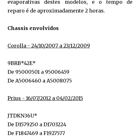
evaporativas destes modelos, e o tempo de
reparo é de aproximadamente 2 horas.
Chassis envolvidos
Corolla - 24/10/2007 a 23/12/2009
9BRB*42E*
De 95000501 a 95006459
De A5006460 a A5008075
Prius - 16/07/2012 a 04/02/2015
JTDKN36U*
De D1579250 a D1703224
De F1847469 a F1927577