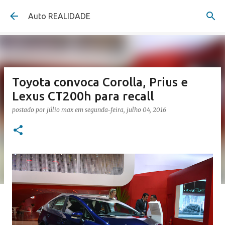
Pular para o conteúdo principal
Auto REALIDADE
Toyota convoca Corolla, Prius e
Lexus CT200h para recall
postado por
júlio max
em
segunda-feira, julho 04, 2016