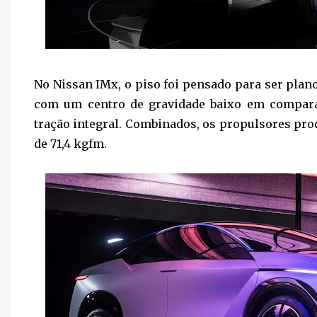
No Nissan IMx, o piso foi pensado para ser plan
com um centro de gravidade baixo em comparaç
tração integral. Combinados, os propulsores pro
de 71,4 kgfm.