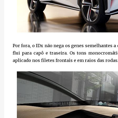
Por fora, o IDx não nega os genes semelhantes a 
flui para capô e traseira. Os tons monocromát
aplicado nos filetes frontais e em raios das rodas