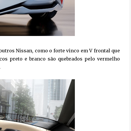
outros Nissan, como o forte vinco em V frontal que
icos preto e branco são quebrados pelo vermelho
.