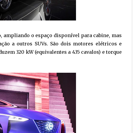
o, ampliando o espaço disponível para cabine, mas
ão a outros SUVs. São dois motores elétricos e
duzem 320 kW (equivalentes a 435 cavalos) e torque