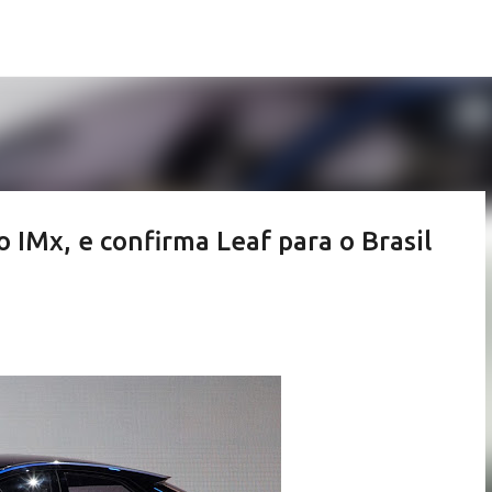
Pular para o conteúdo principal
o IMx, e confirma Leaf para o Brasil