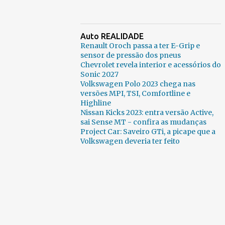
Auto REALIDADE
Renault Oroch passa a ter E-Grip e
sensor de pressão dos pneus
Chevrolet revela interior e acessórios do
Sonic 2027
Volkswagen Polo 2023 chega nas
versões MPI, TSI, Comfortline e
Highline
Nissan Kicks 2023: entra versão Active,
sai Sense MT - confira as mudanças
Project Car: Saveiro GTi, a picape que a
Volkswagen deveria ter feito