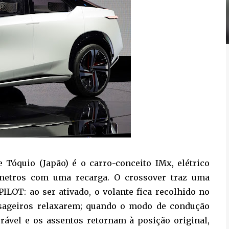
 Tóquio (Japão) é o carro-conceito IMx, elétrico
metros com uma recarga. O crossover traz uma
ILOT: ao ser ativado, o volante fica recolhido no
ssageiros relaxarem; quando o modo de condução
erável e os assentos retornam à posição original,