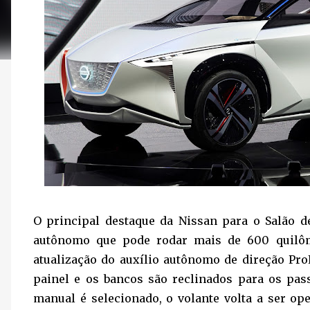
O principal destaque da Nissan para o Salão de
autônomo que pode rodar mais de 600 quilô
atualização do auxílio autônomo de direção ProP
painel e os bancos são reclinados para os pa
manual é selecionado, o volante volta a ser op