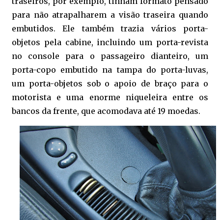
traseiros, por exemplo, tinham formato pensado
para não atrapalharem a visão traseira quando
embutidos. Ele também trazia vários porta-
objetos pela cabine, incluindo um porta-revista
no console para o passageiro dianteiro, um
porta-copo embutido na tampa do porta-luvas,
um porta-objetos sob o apoio de braço para o
motorista e uma enorme niqueleira entre os
bancos da frente, que acomodava até 19 moedas.