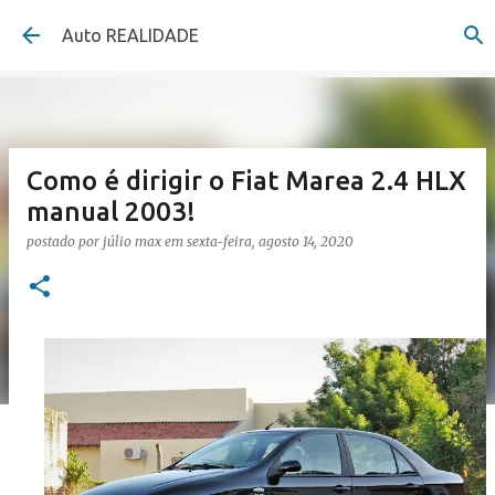
Pular para o conteúdo principal
Auto REALIDADE
Como é dirigir o Fiat Marea 2.4 HLX
manual 2003!
postado por
júlio max
em
sexta-feira, agosto 14, 2020