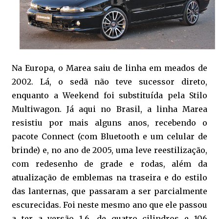
Na Europa, o Marea saiu de linha em meados de
2002. Lá, o sedã não teve sucessor direto,
enquanto a Weekend foi substituída pela Stilo
Multiwagon. Já aqui no Brasil, a linha Marea
resistiu por mais alguns anos, recebendo o
pacote Connect (com Bluetooth e um celular de
brinde) e, no ano de 2005, uma leve reestilização,
com redesenho de grade e rodas, além da
atualização de emblemas na traseira e do estilo
das lanternas, que passaram a ser parcialmente
escurecidas. Foi neste mesmo ano que ele passou
a ter a versão 1.6, de quatro cilindros e 106