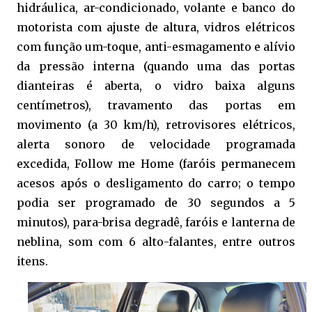
hidráulica, ar-condicionado, volante e banco do
motorista com ajuste de altura, vidros elétricos
com função um-toque, anti-esmagamento e alívio
da pressão interna (quando uma das portas
dianteiras é aberta, o vidro baixa alguns
centímetros), travamento das portas em
movimento (a 30 km/h), retrovisores elétricos,
alerta sonoro de velocidade programada
excedida, Follow me Home (faróis permanecem
acesos após o desligamento do carro; o tempo
podia ser programado de 30 segundos a 5
minutos), para-brisa degradê, faróis e lanterna de
neblina, som com 6 alto-falantes, entre outros
itens.