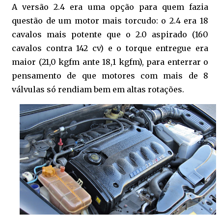
A versão 2.4 era uma opção para quem fazia
questão de um motor mais torcudo: o 2.4 era 18
cavalos mais potente que o 2.0 aspirado (160
cavalos contra 142 cv) e o torque entregue era
maior (21,0 kgfm ante 18,1 kgfm), para enterrar o
pensamento de que motores com mais de 8
válvulas só rendiam bem em altas rotações.