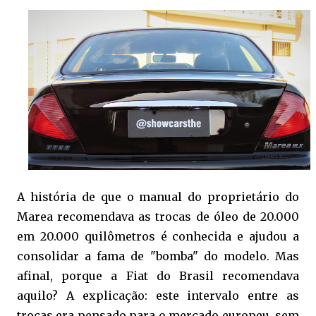
A história de que o manual do proprietário do
Marea recomendava as trocas de óleo de 20.000
em 20.000 quilômetros é conhecida e ajudou a
consolidar a fama de "bomba" do modelo. Mas
afinal, porque a Fiat do Brasil recomendava
aquilo? A explicação: este intervalo entre as
trocas era pensado para o mercado europeu, sem