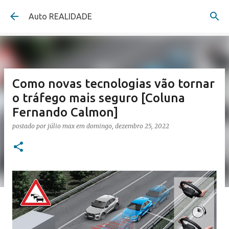
Pular para o conteúdo principal
Auto REALIDADE
Como novas tecnologias vão tornar
o tráfego mais seguro [Coluna
Fernando Calmon]
postado por
júlio max
em
domingo, dezembro 25, 2022