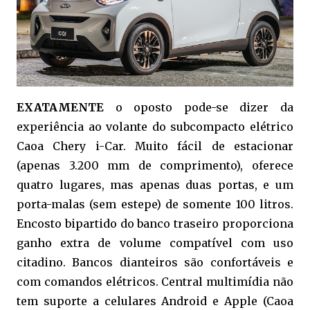
EXATAMENTE
o oposto pode-se dizer da
experiência ao volante do subcompacto elétrico
Caoa Chery i-Car. Muito fácil de estacionar
(apenas 3.200 mm de comprimento), oferece
quatro lugares, mas apenas duas portas, e um
porta-malas (sem estepe) de somente 100 litros.
Encosto bipartido do banco traseiro proporciona
ganho extra de volume compatível com uso
citadino. Bancos dianteiros são confortáveis e
com comandos elétricos. Central multimídia não
tem suporte a celulares Android e Apple (Caoa