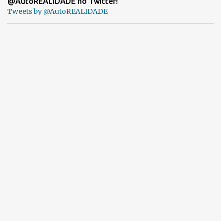
@AutoREALIDADE no Twitter!
Tweets by @AutoREALIDADE