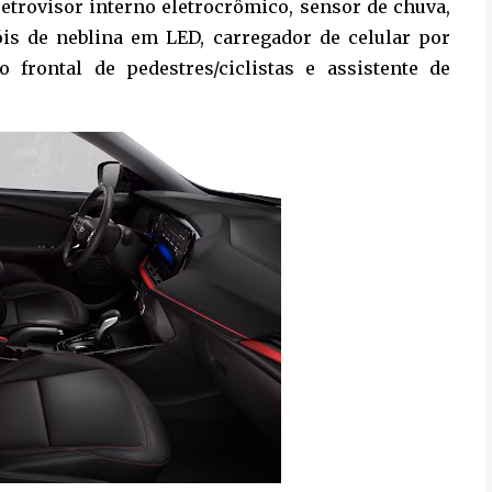
 retrovisor interno eletrocrômico, sensor de chuva,
óis de neblina em LED, carregador de celular por
 frontal de pedestres/ciclistas e assistente de