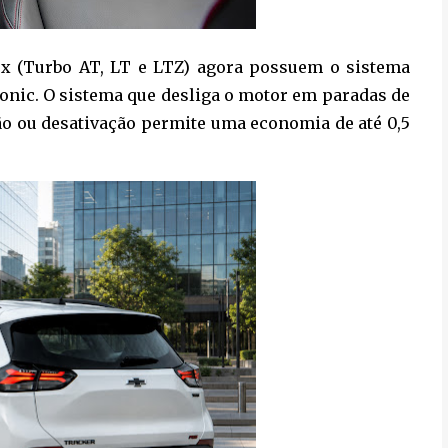
ex (Turbo AT, LT e LTZ) agora possuem o sistema
Sonic. O sistema que desliga o motor em paradas de
ção ou desativação permite uma economia de até 0,5