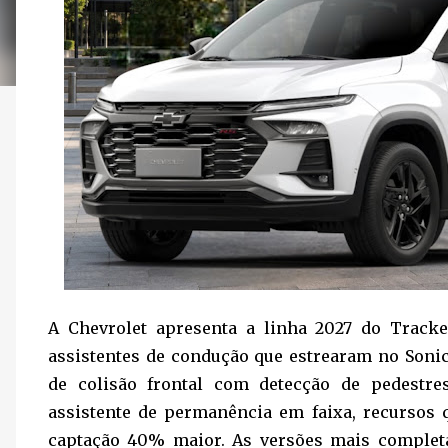
A Chevrolet apresenta a linha 2027 do Tracke
assistentes de condução que estrearam no Soni
de colisão frontal com detecção de pedestres
assistente de permanência em faixa, recursos
captação 40% maior. As versões mais completa