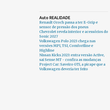
Auto REALIDADE
Renault Oroch passa a ter E-Grip e
sensor de pressão dos pneus
Chevrolet revela interior e acessórios do
Sonic 2027
Volkswagen Polo 2023 chega nas
versões MPI, TSI, Comfortline e
Highline
Nissan Kicks 2023: entra versão Active,
sai Sense MT - confira as mudanças
Project Car: Saveiro GTi, a picape que a
Volkswagen deveria ter feito