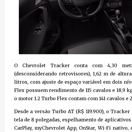
O Chevrolet Tracker conta com 4,30 metr
(desconsiderando retrovisores), 1,62 m de altur
litros, com ajuste de espaço variável em dois ní
Flex possuem rendimento de 115 cavalos e 18,9 
o motor 1.2 Turbo Flex contam com 141 cavalos e 
Desde a versão Turbo AT (R$ 119.900), o Tracke
tela de 8 polegadas, espelhamento de aplicativos
CarPlay, myChevrolet App, OnStar, Wi-Fi nativo,