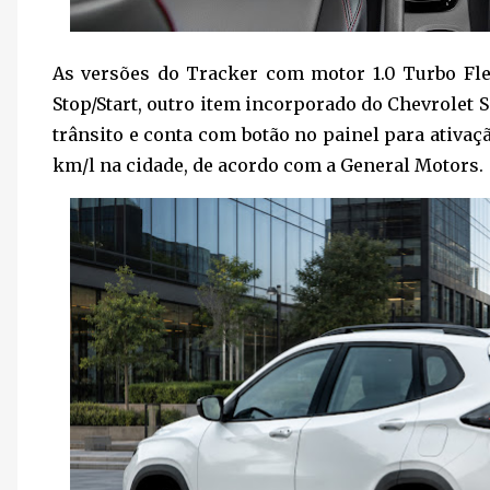
As versões do Tracker com motor 1.0 Turbo Fl
Stop/Start, outro item incorporado do Chevrolet 
trânsito e conta com botão no painel para ativa
km/l na cidade, de acordo com a General Motors.