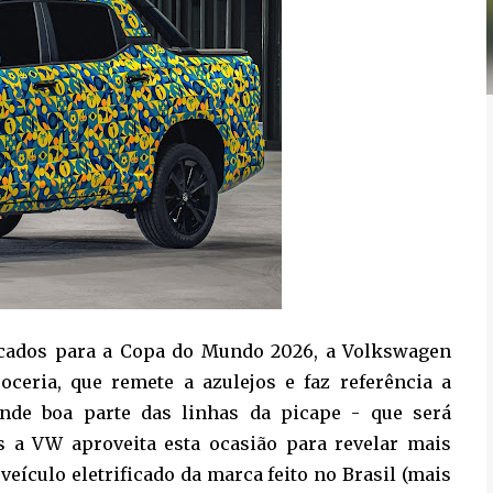
cados para a Copa do Mundo 2026, a Volkswagen
ceria, que remete a azulejos e faz referência a
conde boa parte das linhas da picape - que será
 a VW aproveita esta ocasião para revelar mais
eículo eletrificado da marca feito no Brasil (mais