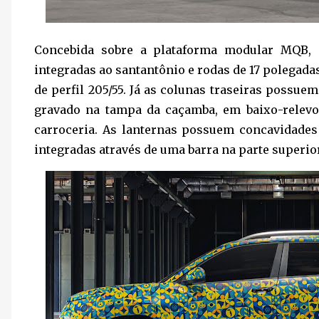
Concebida sobre a plataforma modular MQB,
integradas ao santantônio e rodas de 17 polegad
de perfil 205/55. Já as colunas traseiras possu
gravado na tampa da caçamba, em baixo-relev
carroceria. As lanternas possuem concavidades 
integradas através de uma barra na parte superior