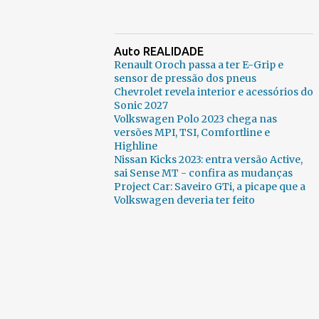
Auto REALIDADE
Renault Oroch passa a ter E-Grip e
sensor de pressão dos pneus
Chevrolet revela interior e acessórios do
Sonic 2027
Volkswagen Polo 2023 chega nas
versões MPI, TSI, Comfortline e
Highline
Nissan Kicks 2023: entra versão Active,
sai Sense MT - confira as mudanças
Project Car: Saveiro GTi, a picape que a
Volkswagen deveria ter feito