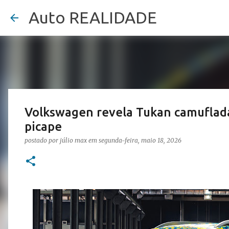
Auto REALIDADE
Volkswagen revela Tukan camuflada:
picape
postado por
júlio max
em
segunda-feira, maio 18, 2026