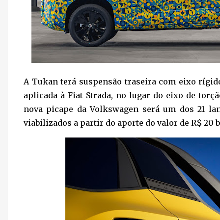
A Tukan terá suspensão traseira com eixo rígi
aplicada à Fiat Strada, no lugar do eixo de torç
nova picape da Volkswagen será um dos 21 la
viabilizados a partir do aporte do valor de R$ 20 