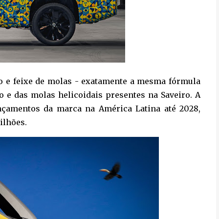
do e feixe de molas - exatamente a mesma fórmula
ão e das molas helicoidais presentes na Saveiro. A
nçamentos da marca na América Latina até 2028,
bilhões.