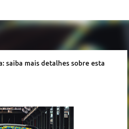
Pular para o conteúdo principal
 saiba mais detalhes sobre esta