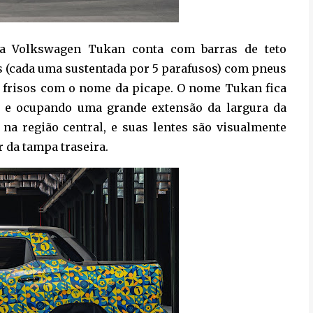
 a Volkswagen Tukan conta com barras de teto
as (cada uma sustentada por 5 parafusos) com pneus
em frisos com o nome da picape. O nome Tukan fica
o e ocupando uma grande extensão da largura da
na região central, e suas lentes são visualmente
 da tampa traseira.