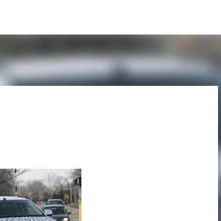
Pular para o conteúdo principal