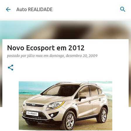
Pular para o conteúdo principal
Auto REALIDADE
Novo Ecosport em 2012
postado por
júlio max
em
domingo, dezembro 20, 2009