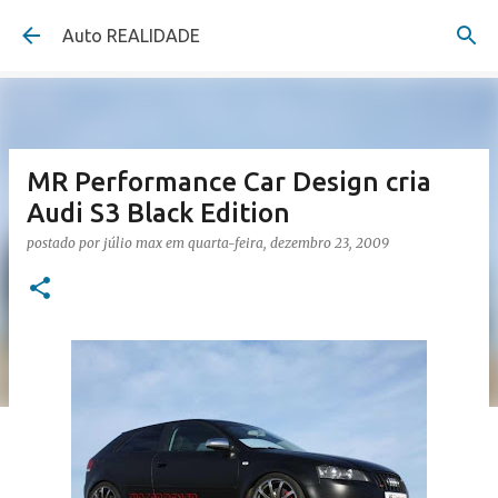
Pular para o conteúdo principal
Auto REALIDADE
MR Performance Car Design cria
Audi S3 Black Edition
postado por
júlio max
em
quarta-feira, dezembro 23, 2009