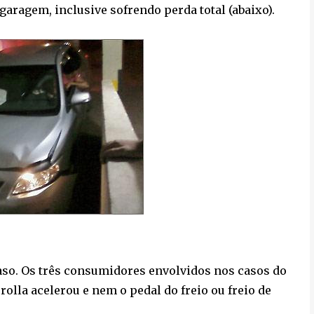
garagem, inclusive sofrendo perda total (abaixo).
caso. Os três consumidores envolvidos nos casos do
olla acelerou e nem o pedal do freio ou freio de