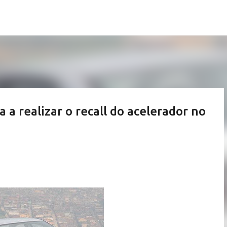
Pular para o conteúdo principal
 a realizar o recall do acelerador no