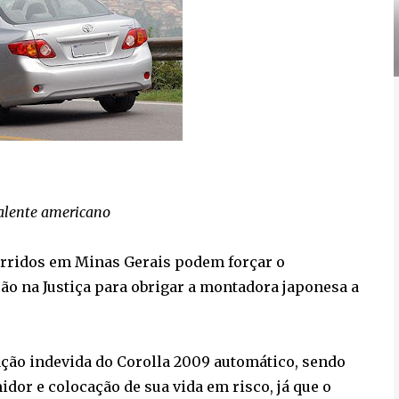
alente americano
corridos em Minas Gerais podem forçar o
ão na Justiça para obrigar a montadora japonesa a
ção indevida do Corolla 2009 automático, sendo
dor e colocação de sua vida em risco, já que o