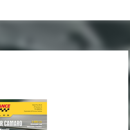
Pular para o conteúdo principal