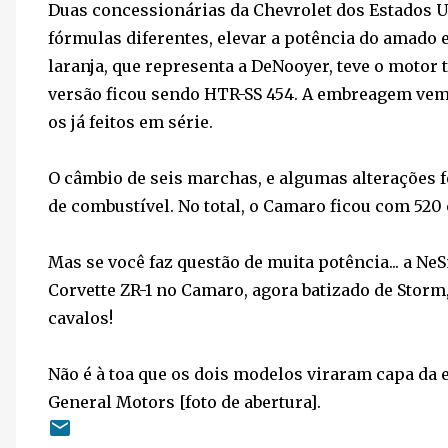
Duas concessionárias da Chevrolet dos Estados 
fórmulas diferentes, elevar a potência do amado
laranja, que representa a DeNooyer, teve o motor 
versão ficou sendo HTR-SS 454. A embreagem vem,
os já feitos em série.
O câmbio de seis marchas, e algumas alterações f
de combustível. No total, o Camaro ficou com 520 
Mas se você faz questão de muita potência... a N
Corvette ZR-1 no Camaro, agora batizado de Storm
cavalos!
Não é à toa que os dois modelos viraram capa da 
General Motors [foto de abertura].