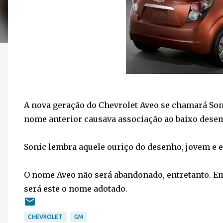
A nova geração do Chevrolet Aveo se chamará Son
nome anterior causava associação ao baixo desem
Sonic lembra aquele ouriço do desenho, jovem e 
O nome Aveo não será abandonado, entretanto. Em 
será este o nome adotado.
CHEVROLET
GM