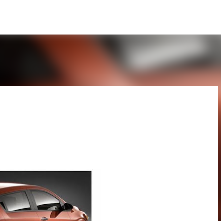
Pular para o conteúdo principal