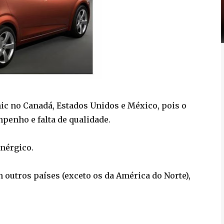
ic no Canadá, Estados Unidos e México, pois o
penho e falta de qualidade.
enérgico.
outros países (exceto os da América do Norte),