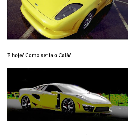
E hoje? Como seria o Calà?