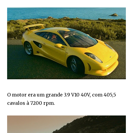
O motor era um grande 3.9 V10 40V, com 405,5
cavalos à 7200 rpm.