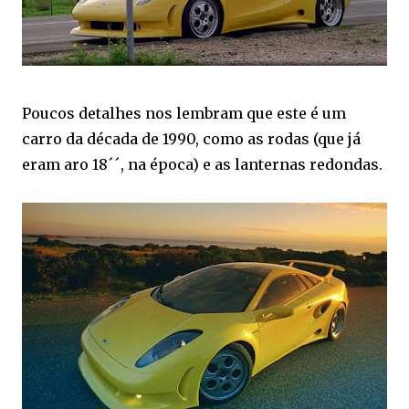
Poucos detalhes nos lembram que este é um
carro da década de 1990, como as rodas (que já
eram aro 18´´, na época) e as lanternas redondas.