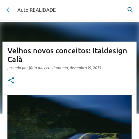
Pular para o conteúdo principal
Auto REALIDADE
Velhos novos conceitos: Italdesign
Calà
postado por
júlio max
em
domingo, dezembro 19, 2010