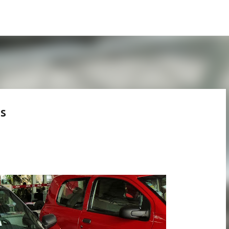
Pular para o conteúdo principal
as