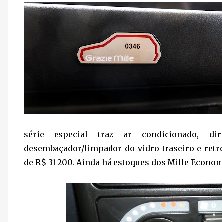
série especial traz ar condicionado, dir
desembaçador/limpador do vidro traseiro e ret
de R$ 31 200. Ainda há estoques dos Mille Econo