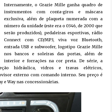
Internamente, o Grazie Mille ganha quadro de
instrumentos com conta-giros e máscara
exclusiva, além de plaqueta numerada com a
número da unidade (este era o 0346, de 2000 que
serão produzidos), pedaleiras esportivas, rádio
Connect com CD/MP3, viva voz Bluetooth,
entrada USB e subwoofer, logotipo Grazie Mille
nos bancos e soleiras das portas, além de
interior e forrações na cor preta. De série, a
eção hidráulica, vidros e travas elétricos,
rovisor externo com comando interno. Seu preço é
my e Way nas concessionárias.