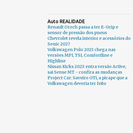
Auto REALIDADE
Renault Oroch passa a ter E-Grip e
sensor de pressão dos pneus
Chevrolet revela interior e acessórios do
Sonic 2027
Volkswagen Polo 2023 chega nas
versões MPI, TSI, Comfortline e
Highline
Nissan Kicks 2023: entra versão Active,
sai Sense MT - confira as mudanças
Project Car: Saveiro GTi, a picape que a
Volkswagen deveria ter feito