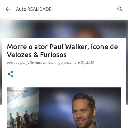
Pular para o conteúdo principal
Auto REALIDADE
Morre o ator Paul Walker, ícone de
Velozes & Furiosos
postado por
júlio max
em
domingo, dezembro 01, 2013