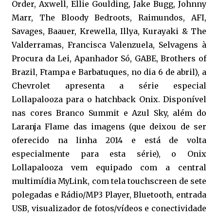
Order, Axwell, Ellie Goulding, Jake Bugg, Johnny
Marr, The Bloody Bedroots, Raimundos, AFI,
Savages, Baauer, Krewella, Illya, Kurayaki & The
Valderramas, Francisca Valenzuela, Selvagens à
Procura da Lei, Apanhador Só, GABE, Brothers of
Brazil, Ftampa e Barbatuques, no dia 6 de abril), a
Chevrolet apresenta a série especial
Lollapalooza para o hatchback Onix. Disponível
nas cores Branco Summit e Azul Sky, além do
Laranja Flame das imagens (que deixou de ser
oferecido na linha 2014 e está de volta
especialmente para esta série), o Onix
Lollapalooza vem equipado com a central
multimídia MyLink, com tela touchscreen de sete
polegadas e Rádio/MP3 Player, Bluetooth, entrada
USB, visualizador de fotos/vídeos e conectividade