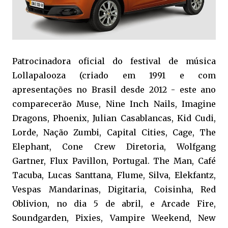
Patrocinadora oficial do festival de música
Lollapalooza (criado em 1991 e com
apresentações no Brasil desde 2012 - este ano
comparecerão Muse, Nine Inch Nails, Imagine
Dragons, Phoenix, Julian Casablancas, Kid Cudi,
Lorde, Nação Zumbi, Capital Cities, Cage, The
Elephant, Cone Crew Diretoria, Wolfgang
Gartner, Flux Pavillon, Portugal. The Man, Café
Tacuba, Lucas Santtana, Flume, Silva, Elekfantz,
Vespas Mandarinas, Digitaria, Coisinha, Red
Oblivion, no dia 5 de abril, e Arcade Fire,
Soundgarden, Pixies, Vampire Weekend, New