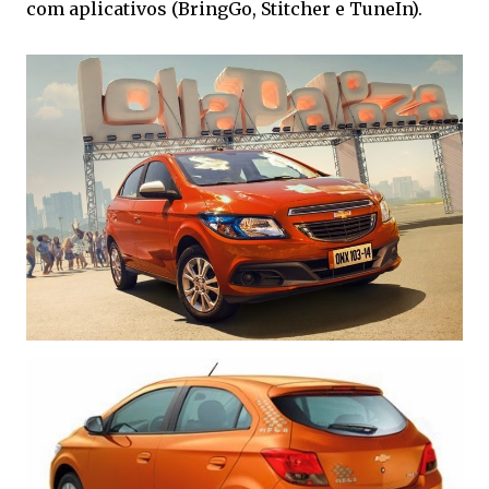
com aplicativos (BringGo, Stitcher e TuneIn).