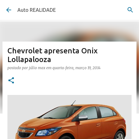
Pular para o conteúdo principal
Auto REALIDADE
Chevrolet apresenta Onix
Lollapalooza
postado por
júlio max
em
quarta-feira, março 19, 2014