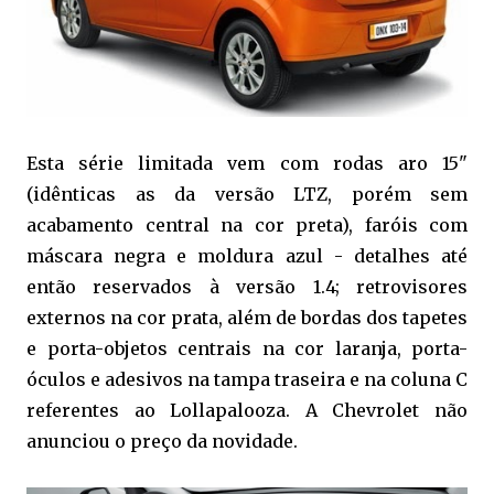
Esta série limitada vem com rodas aro 15"
(idênticas as da versão LTZ, porém sem
acabamento central na cor preta), faróis com
máscara negra e moldura azul - detalhes até
então reservados à versão 1.4; retrovisores
externos na cor prata, além de bordas dos tapetes
e porta-objetos centrais na cor laranja, porta-
óculos e adesivos na tampa traseira e na coluna C
referentes ao Lollapalooza. A Chevrolet não
anunciou o preço da novidade.