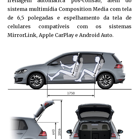
frenagem automática pós-colisão, além do
sistema multimídia Composition Media com tela
de 6,5 polegadas e espelhamento da tela de
celulares compatíveis com os sistemas
MirrorLink, Apple CarPlay e Android Auto.