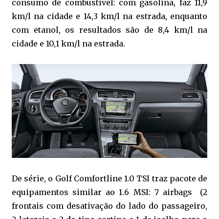
consumo de combustível: com gasolina, faz 11,9
km/l na cidade e 14,3 km/l na estrada, enquanto
com etanol, os resultados são de 8,4 km/l na
cidade e 10,1 km/l na estrada.
De série, o Golf Comfortline 1.0 TSI traz pacote de
equipamentos similar ao 1.6 MSI: 7 airbags (2
frontais com desativação do lado do passageiro,