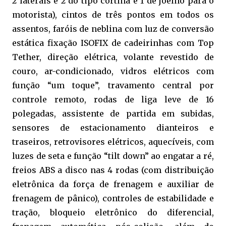
2 laterais e 2 do tipo cortina e 1 de joelho para o
motorista), cintos de três pontos em todos os
assentos, faróis de neblina com luz de conversão
estática fixação ISOFIX de cadeirinhas com Top
Tether, direção elétrica, volante revestido de
couro, ar-condicionado, vidros elétricos com
função “um toque”, travamento central por
controle remoto, rodas de liga leve de 16
polegadas, assistente de partida em subidas,
sensores de estacionamento dianteiros e
traseiros, retrovisores elétricos, aquecíveis, com
luzes de seta e função “tilt down” ao engatar a ré,
freios ABS a disco nas 4 rodas (com distribuição
eletrônica da força de frenagem e auxiliar de
frenagem de pânico), controles de estabilidade e
tração, bloqueio eletrônico do diferencial,