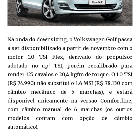
Na onda do downsizing, o Volkswagen Golf passa
a ser disponibilizado a partir de novembro com o
motor 1.0 TSI Flex, derivado do propulsor
adotado no up! TSI, porém recalibrado para
render 125 cavalos e 20,4 kgfm de torque. O 1.0 TSI
(R$ 74.990) não substitui o 1.6 MSI (R$ 78.130 com
câmbio mecânico de 5 marchas), e estará
disponível unicamente na versão Comfortline,
com câmbio manual de 6 marchas (os outros
modelos contam com opção de câmbio
automático).