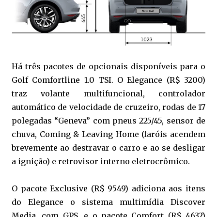
Há três pacotes de opcionais disponíveis para o
Golf Comfortline 1.0 TSI. O Elegance (R$ 3200)
traz volante multifuncional, controlador
automático de velocidade de cruzeiro, rodas de 17
polegadas “Geneva” com pneus 225/45, sensor de
chuva, Coming & Leaving Home (faróis acendem
brevemente ao destravar o carro e ao se desligar
a ignição) e retrovisor interno eletrocrômico.
O pacote Exclusive (R$ 9549) adiciona aos itens
do Elegance o sistema multimídia Discover
Media, com GPS, e o pacote Comfort (R$ 4632)