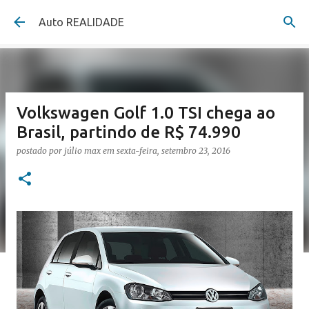
Pular para o conteúdo principal
Auto REALIDADE
Volkswagen Golf 1.0 TSI chega ao
Brasil, partindo de R$ 74.990
postado por
júlio max
em
sexta-feira, setembro 23, 2016