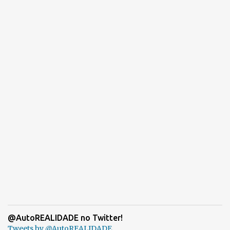
@AutoREALIDADE no Twitter!
Tweets by @AutoREALIDADE