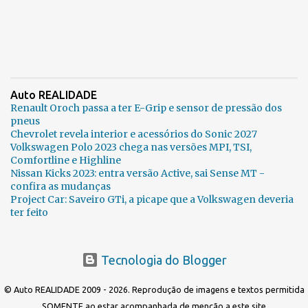
Auto REALIDADE
Renault Oroch passa a ter E-Grip e sensor de pressão dos
pneus
Chevrolet revela interior e acessórios do Sonic 2027
Volkswagen Polo 2023 chega nas versões MPI, TSI,
Comfortline e Highline
Nissan Kicks 2023: entra versão Active, sai Sense MT -
confira as mudanças
Project Car: Saveiro GTi, a picape que a Volkswagen deveria
ter feito
Tecnologia do Blogger
© Auto REALIDADE 2009 - 2026. Reprodução de imagens e textos permitida
SOMENTE ao estar acompanhada de menção a este site