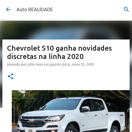
Pular para o conteúdo principal
Auto REALIDADE
Chevrolet S10 ganha novidades
discretas na linha 2020
postado por
júlio max
em
quarta-feira, maio 15, 2019