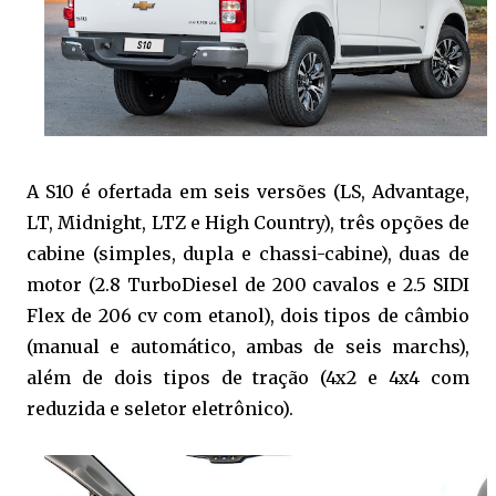
A S10 é ofertada em seis versões (LS, Advantage,
LT, Midnight, LTZ e High Country), três opções de
cabine (simples, dupla e chassi-cabine), duas de
motor (2.8 TurboDiesel de 200 cavalos e 2.5 SIDI
Flex de 206 cv com etanol), dois tipos de câmbio
(manual e automático, ambas de seis marchs),
além de dois tipos de tração (4x2 e 4x4 com
reduzida e seletor eletrônico).