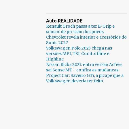
Auto REALIDADE
Renault Oroch passa a ter E-Grip e
sensor de pressão dos pneus
Chevrolet revela interior e acessórios do
Sonic 2027
Volkswagen Polo 2023 chega nas
versões MPI, TSI, Comfortline e
Highline
Nissan Kicks 2023: entra versão Active,
sai Sense MT - confira as mudanças
Project Car: Saveiro GTi, a picape que a
Volkswagen deveria ter feito