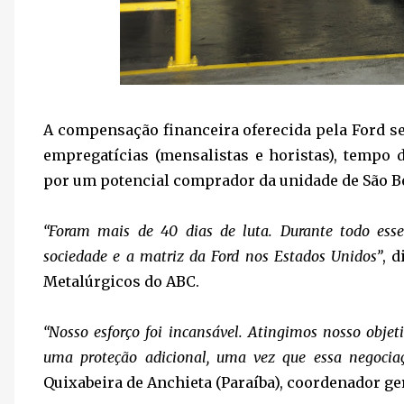
A compensação financeira oferecida pela Ford s
empregatícias (mensalistas e horistas), tempo 
por um potencial comprador da unidade de São 
“Foram mais de 40 dias de luta. Durante todo es
sociedade e a matriz da Ford nos Estados Unidos”
, 
Metalúrgicos do ABC.
“Nosso esforço foi incansável. Atingimos nosso obje
uma proteção adicional, uma vez que essa negocia
Quixabeira de Anchieta (Paraíba), coordenador ge