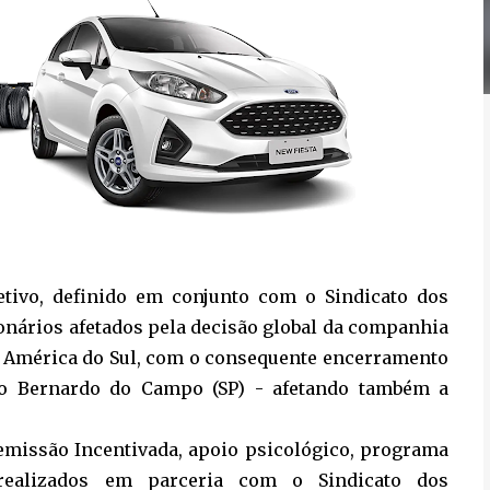
etivo, definido em conjunto com o Sindicato dos
onários afetados pela decisão global da companhia
a América do Sul, com o consequente encerramento
ão Bernardo do Campo (SP) - afetando também a
Demissão Incentivada, apoio psicológico, programa
 realizados em parceria com o Sindicato dos