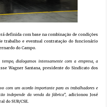
erá definida com base na combinação de condições
de trabalho e eventual contratação do funcionário
Bernardo do Campo.
se tempo, dialogamos intensamente com a empresa, a
disse Wagner Santana, presidente do Sindicato dos
tivo com um acordo importante para os trabalhadores e
ção independe da venda da fábrica”
, adicionou José
ral do SUR/CSE.