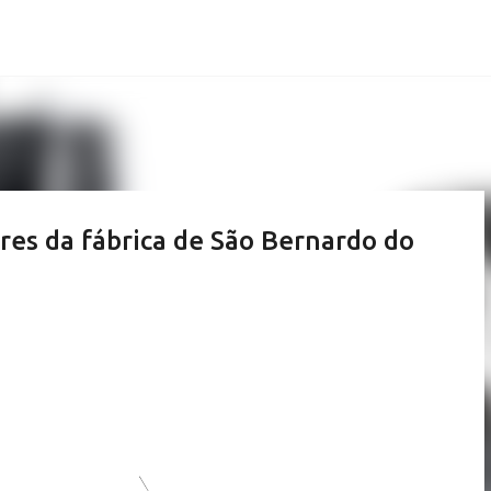
Pular para o conteúdo principal
res da fábrica de São Bernardo do