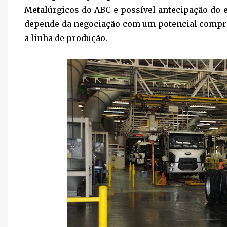
Metalúrgicos do ABC e possível antecipação do 
depende da negociação com um potencial compra
a linha de produção.