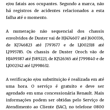
e/ou fatais aos ocupantes. Segundo a marca, não
há registros de acidentes relacionados a esta
falha até o momento.
A numeração não sequencial dos chassis
envolvidos de Duster vai de HJ474607 até J600336,
de KJ746823 até J797677 e de LJ002318 até
LJ995785. Os chassis de Duster Oroch vão de
HJ499387 até J589223, de KJ526365 até J799840 e de
LJ002342 até LJ998632.
A verificação e/ou substituição é realizada em até
uma hora. O serviço é gratuito e deve ser
agendado em uma concessionária Renault. Mais
informações podem ser obtidas pelo Serviço de
Atendimento ao Cliente (SAC), no telefone 0800