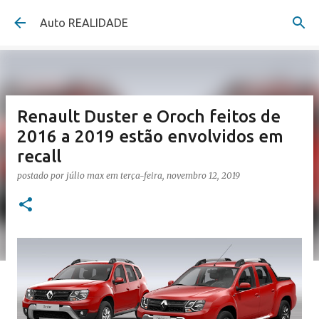
Pular para o conteúdo principal
Auto REALIDADE
Renault Duster e Oroch feitos de
2016 a 2019 estão envolvidos em
recall
postado por
júlio max
em
terça-feira, novembro 12, 2019