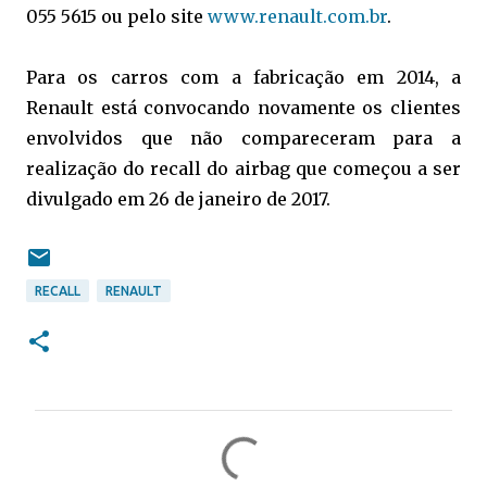
055 5615 ou pelo site
www.renault.com.br
.
Para os carros com a fabricação em 2014, a
Renault está convocando novamente os clientes
envolvidos que não compareceram para a
realização do recall do airbag que começou a ser
divulgado em 26 de janeiro de 2017.
RECALL
RENAULT
C
o