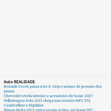
Auto REALIDADE
Renault Oroch passa a ter E-Grip e sensor de pressão dos
pneus
Chevrolet revela interior e acessórios do Sonic 2027
Volkswagen Polo 2023 chega nas versões MPI, TSI,
Comfortline e Highline
Nissan Kicks 2023: entra versão Active, sai Sense MT -