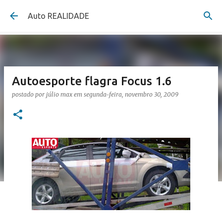
Pular para o conteúdo principal
Auto REALIDADE
Autoesporte flagra Focus 1.6
postado por
júlio max
em
segunda-feira, novembro 30, 2009