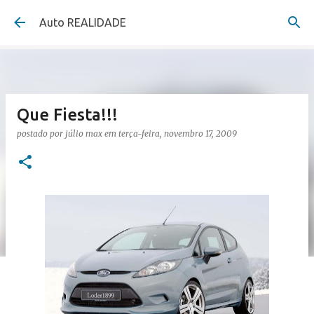
Pular para o conteúdo principal
Auto REALIDADE
Que Fiesta!!!
postado por
júlio max
em
terça-feira, novembro 17, 2009