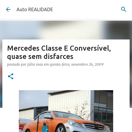
Pular para o conteúdo principal
Auto REALIDADE
Mercedes Classe E Conversível,
quase sem disfarces
postado por
júlio max
em
quinta-feira, novembro 26, 2009